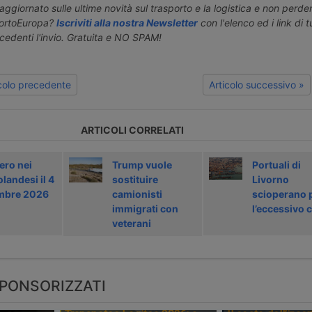
aggiornato sulle ultime novità sul trasporto e la logistica e non perd
portoEuropa?
Iscriviti alla nostra Newsletter
con l'elenco ed i link di tut
ecedenti l'invio. Gratuita e NO SPAM!
icolo precedente
Articolo successivo »
ARTICOLI CORRELATI
ero nei
Trump vuole
Portuali di
olandesi il 4
sostituire
Livorno
mbre 2026
camionisti
scioperano 
immigrati con
l’eccessivo 
veterani
PONSORIZZATI