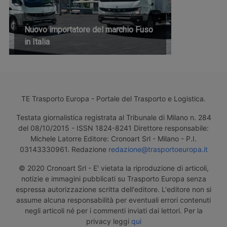
Nuovo importatore del marchio Fuso
in Italia
TE Trasporto Europa - Portale del Trasporto e Logistica.
Testata giornalistica registrata al Tribunale di Milano n. 284
del 08/10/2015 - ISSN 1824-8241 Direttore responsabile:
Michele Latorre Editore: Cronoart Srl - Milano - P.I.
03143330961. Redazione
redazione@trasportoeuropa.it
© 2020 Cronoart Srl - E' vietata la riproduzione di articoli,
notizie e immagini pubblicati su Trasporto Europa senza
espressa autorizzazione scritta dell'editore. L'editore non si
assume alcuna responsabilità per eventuali errori contenuti
negli articoli né per i commenti inviati dai lettori. Per la
privacy leggi
qui