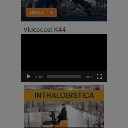
Videocast K44
Video
Player
00:00
08:26
INTRALOGISTICA