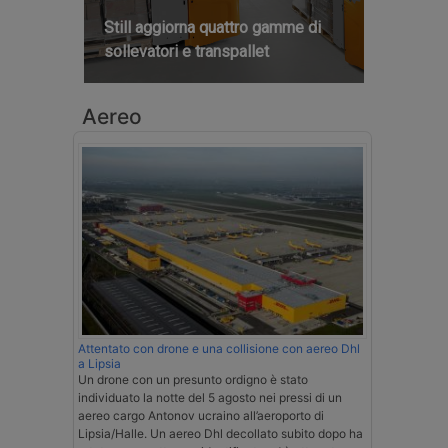
Still aggiorna quattro gamme di
sollevatori e transpallet
Aereo
Attentato con drone e una collisione con aereo Dhl
a Lipsia
Un drone con un presunto ordigno è stato
individuato la notte del 5 agosto nei pressi di un
aereo cargo Antonov ucraino all’aeroporto di
Lipsia/Halle. Un aereo Dhl decollato subito dopo ha