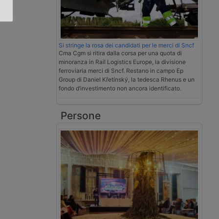
Si stringe la rosa dei candidati per le merci di Sncf
Cma Cgm si ritira dalla corsa per una quota di
minoranza in Rail Logistics Europe, la divisione
ferroviaria merci di Sncf. Restano in campo Ep
Group di Daniel Křetínský, la tedesca Rhenus e un
fondo d’investimento non ancora identificato.
Persone