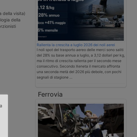
a della visita)
logia della
rzionisti
Rallenta la crescita a luglio 2026 dei noli aerei
I noli spot del trasporto aereo delle merci sono saliti
del 28% su base annua a luglio, a 3,12 dollari per kg,
ma il ritmo di crescita rallenta per il secondo mese
consecutivo. Secondo Xeneta il mercato affronta
una seconda metà del 2026 più debole, con pochi
segnali di stagione …
Ferrovia
za
.