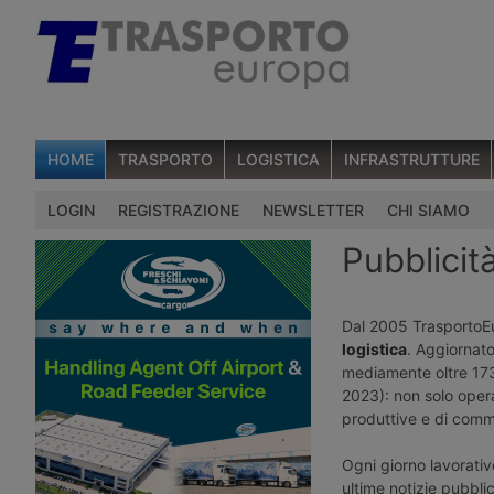
HOME
TRASPORTO
LOGISTICA
INFRASTRUTTURE
LOGIN
REGISTRAZIONE
NEWSLETTER
CHI SIAMO
Pubblicit
Dal 2005 TrasportoE
logistica
. Aggiornato
mediamente oltre 173m
2023): non solo opera
produttive e di comme
Ogni giorno lavorativ
ultime notizie pubblic