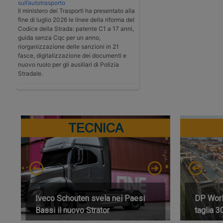
sull’autotrasporto
Il ministero dei Trasporti ha presentato alla
fine di luglio 2026 le linee della riforma del
Codice della Strada: patente C1 a 17 anni,
guida senza Cqc per un anno,
riorganizzazione delle sanzioni in 21
fasce, digitalizzazione dei documenti e
nuovo ruolo per gli ausiliari di Polizia
Stradale.
TECNICA
Iveco Schouten svela nei Paesi
DP World
Bassi il nuovo Strator
taglia 3