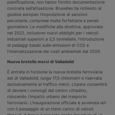
pianificazione, non hanno fornito documentazione
concreta sull’attuazione. Bruxelles ha richiesto al
giudice europeo l’imposizione di sanzioni
pecuniarie, comprese multe forfettarie e penali
giornaliere. Le modifiche alla direttiva, approvate
nel 2022, includono nuovi obblighi per i veicoli
industriali superiori a 3,5 tonnellate, l’introduzione
di pedaggi basati sulle emissioni di CO2 e
l’internalizzazione dei costi ambientali dal 2026.
Nuova bretella merci di Valladolid
È entrata in funzione la nuova bretella ferroviaria
est di Valladolid, lunga 17,5 chilometri e riservata
esclusivamente al traffico merci. L’opera consentirà
di deviare i convogli dal centro cittadino,
riducendo l’impatto urbano del trasporto
ferroviario. L’inaugurazione ufficiale è avvenuta ieri
con il passaggio di un treno carico di veicoli
Renault. A breve è prevista anche l’apertura di un