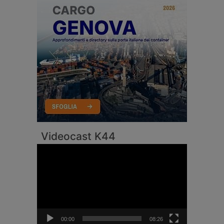
Videocast K44
Video
Player
00:00
08:26