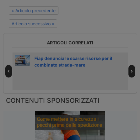
« Articolo precedente
Articolo successivo »
ARTICOLI CORRELATI
 9
Fiap denuncia le scarse risorse per il
combinato strada-mare
CONTENUTI SPONSORIZZATI
Come mettere in sicurezza i
pacchi prima della spedizione