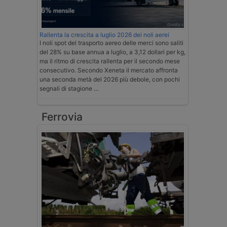
Rallenta la crescita a luglio 2026 dei noli aerei
I noli spot del trasporto aereo delle merci sono saliti
del 28% su base annua a luglio, a 3,12 dollari per kg,
ma il ritmo di crescita rallenta per il secondo mese
consecutivo. Secondo Xeneta il mercato affronta
una seconda metà del 2026 più debole, con pochi
segnali di stagione …
Ferrovia