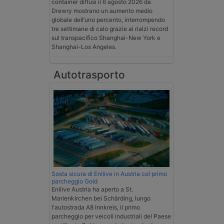
container diffusi il 6 agosto 2026 da
Drewry mostrano un aumento medio
globale dell’uno percento, interrompendo
tre settimane di calo grazie ai rialzi record
sul transpacifico Shanghai-New York e
Shanghai-Los Angeles.
Autotrasporto
Sosta sicura di Enilive in Austria col primo
parcheggio Gold
Enilive Austria ha aperto a St.
Marienkirchen bei Schärding, lungo
l'autostrada A8 Innkreis, il primo
parcheggio per veicoli industriali del Paese