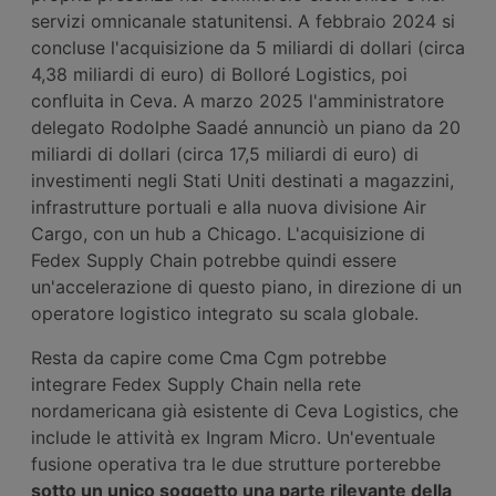
servizi omnicanale statunitensi. A febbraio 2024 si
concluse l'acquisizione da 5 miliardi di dollari (circa
4,38 miliardi di euro) di Bolloré Logistics, poi
confluita in Ceva. A marzo 2025 l'amministratore
delegato Rodolphe Saadé annunciò un piano da 20
miliardi di dollari (circa 17,5 miliardi di euro) di
investimenti negli Stati Uniti destinati a magazzini,
infrastrutture portuali e alla nuova divisione Air
Cargo, con un hub a Chicago. L'acquisizione di
Fedex Supply Chain potrebbe quindi essere
un'accelerazione di questo piano, in direzione di un
operatore logistico integrato su scala globale.
Resta da capire come Cma Cgm potrebbe
integrare Fedex Supply Chain nella rete
nordamericana già esistente di Ceva Logistics, che
include le attività ex Ingram Micro. Un'eventuale
fusione operativa tra le due strutture porterebbe
sotto un unico soggetto una parte rilevante della