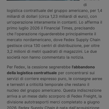
di
logistica contrattuale del gruppo americano, per 1,4
miliardi di dollari (circa 1,23 miliardi di euro), con
un'operazione interamente in contanti. Lo afferma il
primo luglio 2026 il Financial Times, precisando
che l'operazione riguarderebbe principalmente il
mercato nordamericano, dove Fedex Supply Chain
gestisce circa 130 centri di distribuzione, per oltre
3,2 milioni di metri quadrati di magazzini. Le due
società non hanno commentato la notizia.
Per Fedex, la cessione segnerebbe
l'abbandono
della logistica contrattuale
per concentrarsi sui
servizi di corriere espresso puro, le consegne aeree
e terrestri a criticità temporale che restano il
nucleo del gruppo americano. Questa indiscrezione
arriva a un mese dallo scorporo di Fedex Freight, la
divisione autotrasporti merci completato a giugno
2026. Fedex Supply Chain è nata dall'acquisizione