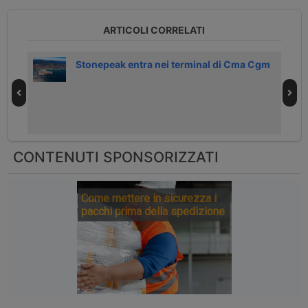
ARTICOLI CORRELATI
mo
Stonepeak entra nei terminal di Cma Cgm
CONTENUTI SPONSORIZZATI
Come mettere in sicurezza i
pacchi prima della spedizione