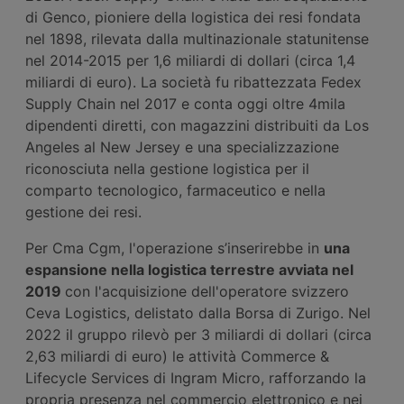
di Genco, pioniere della logistica dei resi fondata
nel 1898, rilevata dalla multinazionale statunitense
nel 2014-2015 per 1,6 miliardi di dollari (circa 1,4
miliardi di euro). La società fu ribattezzata Fedex
Supply Chain nel 2017 e conta oggi oltre 4mila
dipendenti diretti, con magazzini distribuiti da Los
Angeles al New Jersey e una specializzazione
riconosciuta nella gestione logistica per il
comparto tecnologico, farmaceutico e nella
gestione dei resi.
Per Cma Cgm, l'operazione s’inserirebbe in
una
espansione nella logistica terrestre avviata nel
2019
con l'acquisizione dell'operatore svizzero
Ceva Logistics, delistato dalla Borsa di Zurigo. Nel
2022 il gruppo rilevò per 3 miliardi di dollari (circa
2,63 miliardi di euro) le attività Commerce &
Lifecycle Services di Ingram Micro, rafforzando la
propria presenza nel commercio elettronico e nei