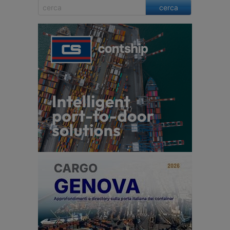
cerca