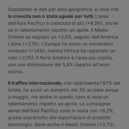
Guardando ai dati per area geografica, si nota che
la crescita non è stata uguale per tutti.
L'area
dell'Asia Pacifico è cresciuta di più (+8,3%), anche
se in rallentamento rispetto ad aprile. Il Medio
Oriente ha segnato un +3,6%, seguito dall'America
Latina (+3,1%). L'Europa ha avuto un incremento
modesto (+1,6%), mentre l'Africa ha registrato un
calo (-2,1%). Il Nord America è l'area più colpita,
con una diminuzione del 5,8% rispetto all'anno
scorso.
Il traffico internazionale,
che rappresenta l'87% del
totale, ha avuto un aumento del 3% su base annua
a maggio, ma anche in questo caso si nota un
rallentamento rispetto ad aprile. Le compagnie
aeree dell'Asia Pacifico sono in testa con +8,2%,
grazie soprattutto alle esportazioni di prodotti
tecnologici. Bene anche il Medio Oriente (+3,7%),