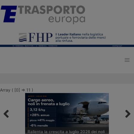
Array ( [0] => 11 )
Rallenta la crescita a luglio 2026 dei noli