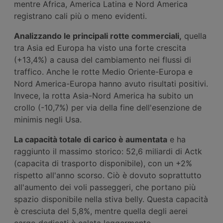
mentre Africa, America Latina e Nord America
registrano cali più o meno evidenti.
Analizzando le principali rotte commerciali,
quella
tra Asia ed Europa ha visto una forte crescita
(+13,4%) a causa del cambiamento nei flussi di
traffico. Anche le rotte Medio Oriente-Europa e
Nord America-Europa hanno avuto risultati positivi.
Invece, la rotta Asia-Nord America ha subito un
crollo (-10,7%) per via della fine dell'esenzione de
minimis negli Usa.
La capacità totale di carico è aumentata
e ha
raggiunto il massimo storico: 52,6 miliardi di Actk
(capacita di trasporto disponibile), con un +2%
rispetto all'anno scorso. Ciò è dovuto soprattutto
all'aumento dei voli passeggeri, che portano più
spazio disponibile nella stiva belly. Questa capacità
è cresciuta del 5,8%, mentre quella degli aerei
cargo dedicati è calata leggermente.