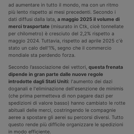
ad aumentare in tutto il mondo, ma con un ritmo
più lento rispetto ai mesi precedenti. Secondo i
dati diffusi dalla Iata,
a maggio 2025 il volume di
merci trasportate
(misurato in Ctk, cioè tonnellate
per chilometro) è cresciuto del 2,2% rispetto a
maggio 2024. Tuttavia, rispetto ad aprile 2025 c'è
stato un calo dell'1%, segno che il commercio
mondiale sta perdendo forza.
Secondo l’associazione dei vettori,
q
uesta frenata
dipende in gran parte dalle nuove regole
introdotte dagli Stati Uniti:
l'aumento dei dazi
doganali e l'eliminazione dell'esenzione de minimis
(che prima permetteva di non pagare dazi per
spedizioni di valore basso) hanno cambiato le rotte
abituali delle merci, costringendo le compagnie
aeree a spostare gli aerei su percorsi diversi. Tutto
questo rende più difficile organizzare le spedizioni
in modo efficiente.