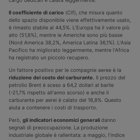
Il coefficiente di carico
(Clf), che misura quanto
dello spazio disponibile viene effettivamente usato,
è rimasto stabile al 44,5%. L'Europa ha il valore più
alto (51,8%), mentre le Americhe sono più basse
(Nord America 38,2%, America Latina 36,1%). L'Asia
Pacifico ha migliorato leggermente, mentre l'Africa
ha registrato un piccolo recupero.
Un fattore positivo per le compagnie aeree è la
riduzione del costo del carburante.
Il prezzo del
petrolio Brent è sceso a 64,2 dollari al barile
(-21,7% rispetto all'anno scorso) e anche il
carburante per aerei è calato del 18,8%. Questo
aiuta a contenere i costi di trasporto.
Però,
gli indicatori economici generali
danno
segnali di preoccupazione. La produzione
industriale globale è rallentata: a maggio, l'indice