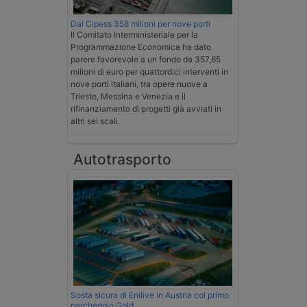
Dal Cipess 358 milioni per nove porti
Il Comitato Interministeriale per la
Programmazione Economica ha dato
parere favorevole a un fondo da 357,65
milioni di euro per quattordici interventi in
nove porti italiani, tra opere nuove a
Trieste, Messina e Venezia e il
rifinanziamento di progetti già avviati in
altri sei scali.
Autotrasporto
Sosta sicura di Enilive in Austria col primo
parcheggio Gold