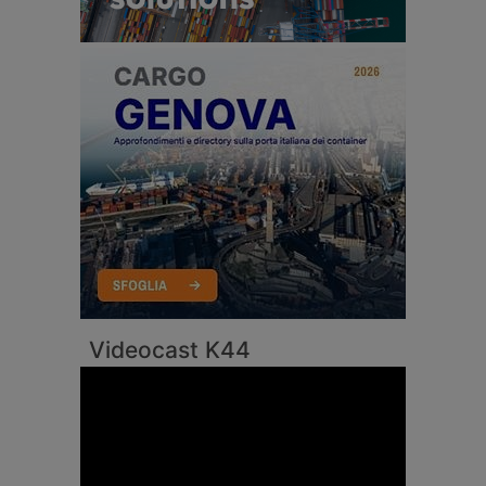
Videocast K44
Video
Player