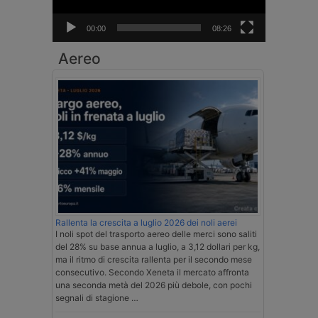
00:00
08:26
Aereo
Rallenta la crescita a luglio 2026 dei noli aerei
I noli spot del trasporto aereo delle merci sono saliti
del 28% su base annua a luglio, a 3,12 dollari per kg,
ma il ritmo di crescita rallenta per il secondo mese
consecutivo. Secondo Xeneta il mercato affronta
una seconda metà del 2026 più debole, con pochi
segnali di stagione …