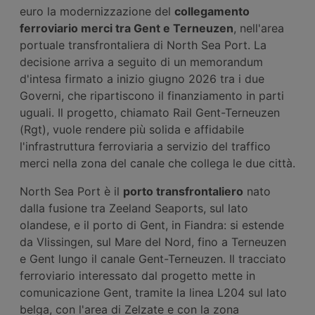
euro la modernizzazione del
collegamento
ferroviario merci tra Gent e Terneuzen
, nell'area
portuale transfrontaliera di North Sea Port. La
decisione arriva a seguito di un memorandum
d'intesa firmato a inizio giugno 2026 tra i due
Governi, che ripartiscono il finanziamento in parti
uguali. Il progetto, chiamato Rail Gent-Terneuzen
(Rgt), vuole rendere più solida e affidabile
l'infrastruttura ferroviaria a servizio del traffico
merci nella zona del canale che collega le due città.
North Sea Port è il
porto transfrontaliero
nato
dalla fusione tra Zeeland Seaports, sul lato
olandese, e il porto di Gent, in Fiandra: si estende
da Vlissingen, sul Mare del Nord, fino a Terneuzen
e Gent lungo il canale Gent-Terneuzen. Il tracciato
ferroviario interessato dal progetto mette in
comunicazione Gent, tramite la linea L204 sul lato
belga, con l'area di Zelzate e con la zona