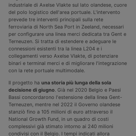
industriale di Axelse Vlakte sul lato olandese, cuore
del polo logistico dell'area portuale. L'intervento
prevede tre interventi principali sulla rete
ferroviaria di North Sea Port in Zeeland, necessari
per configurare una linea merci dedicata tra Gent e
Terneuzen. Si tratta di estendere e adeguare le
connessioni esistenti tra la linea L204 e i
collegamenti verso Axelse Vlakte, di potenziare
binari e terminal merci e di migliorare l'integrazione
con la rete portuale multimodale.
Il progetto ha
una storia più lunga della sola
decisione di giugno
. Già nel 2020 Belgio e Paesi
Bassi concordarono l'estensione della linea Gent-
Terneuzen, mentre nel 2022 il Governo olandese
stanziò fino a 105 milioni di euro attraverso il
National Growth Fund, in un quadro di costi
complessivi già stimato intorno ai 240 milioni
condivisi con il Belgio. I tempi indicati allora