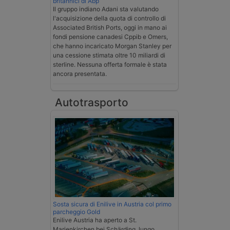
britannici di Abp
Il gruppo indiano Adani sta valutando
l'acquisizione della quota di controllo di
Associated British Ports, oggi in mano ai
fondi pensione canadesi Cppib e Omers,
che hanno incaricato Morgan Stanley per
una cessione stimata oltre 10 miliardi di
sterline. Nessuna offerta formale è stata
ancora presentata.
Autotrasporto
Sosta sicura di Enilive in Austria col primo
parcheggio Gold
Enilive Austria ha aperto a St.
Marienkirchen bei Schärding, lungo