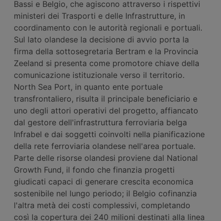
Bassi e Belgio, che agiscono attraverso i rispettivi
ministeri dei Trasporti e delle Infrastrutture, in
coordinamento con le autorità regionali e portuali.
Sul lato olandese la decisione di avvio porta la
firma della sottosegretaria Bertram e la Provincia
Zeeland si presenta come promotore chiave della
comunicazione istituzionale verso il territorio.
North Sea Port, in quanto ente portuale
transfrontaliero, risulta il principale beneficiario e
uno degli attori operativi del progetto, affiancato
dal gestore dell'infrastruttura ferroviaria belga
Infrabel e dai soggetti coinvolti nella pianificazione
della rete ferroviaria olandese nell'area portuale.
Parte delle risorse olandesi proviene dal National
Growth Fund, il fondo che finanzia progetti
giudicati capaci di generare crescita economica
sostenibile nel lungo periodo; il Belgio cofinanzia
l'altra metà dei costi complessivi, completando
così la copertura dei 240 milioni destinati alla linea