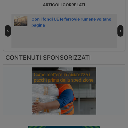
ARTICOLI CORRELATI
 in
Con i fondi UE le ferrovie rumene voltano
pagina
CONTENUTI SPONSORIZZATI
Come mettere in sicurezza i
pacchi prima della spedizione