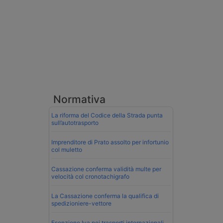
Normativa
La riforma del Codice della Strada punta
sull’autotrasporto
Imprenditore di Prato assolto per infortunio
col muletto
Cassazione conferma validità multe per
velocità col cronotachigrafo
La Cassazione conferma la qualifica di
spedizioniere-vettore
Esenzione Iva nei trasporti internazionali