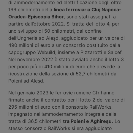
di ammodernamento ed elettrificazione degli oltre
166 chilometri della
linea ferroviaria Cluj Napoca-
Oradea-Episcopia Bihor,
sono stati assegnati a
partire dall’ottobre 2022. Si tratta del lotto 4, per
uno sviluppo di 50 chilometri, dal confine
dell’Ungheria ad Aleşd, aggiudicato per un valore di
490 milioni di euro a un consorzio costituito dalla
capogruppo Webuild, insieme a Pizzarotti e Salcef.
Nel novembre 2022 è stato avviato anche il lotto 3
per poco più di 410 milioni di euro che prevede la
ricostruzione della sezione di 52,7 chilometri da
Poieni ad Aleşd.
Nel gennaio 2023 le ferrovie rumene Cfr hanno
firmato anche il contratto per il lotto 2 del valore di
295 milioni di euro con il consorzio RailWorks,
impegnato nell’ammodernamento integrale della
tratta di 36,5 chilometri
tra Poieni e Aghireșu.
Lo
stesso consorzio RailWorks si era aggiudicato