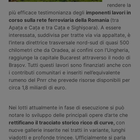
rendere la
più efficace testimonianza degli
imponenti lavori in
corso sulla rete ferroviaria della Romania
(tra
Apața e Cața e tra Cața e Sighișoara). A essere
interessata, suddivisa per tratte via via appaltate, è
l’intera direttrice trasversale nord-sud di quasi 500
chilometri che da Oradea, ai confini con l’Ungheria,
raggiunge la capitale Bucarest attraverso il nodo di
Brașov. Tutti questi lavori sono finanziati anche con
i contributi comunitari e inseriti nell’equivalente
rumeno del Pnrr che prevede risorse disponibili per
circa 1,8 miliardi di euro.
Nei lotti attualmente in fase di esecuzione si può
notare lo sviluppo delle principali opere d’arte che
rettificano il tracciato storico ricco di curve,
con
nuove gallerie inserite nei tratti in variante, lunghi
viadotti e profonde trincee. Ufficialmente si parla