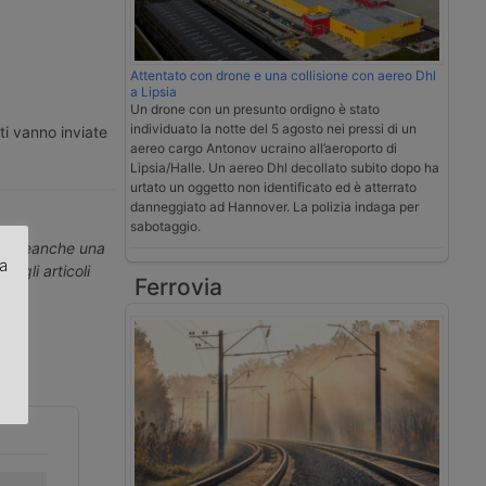
Attentato con drone e una collisione con aereo Dhl
a Lipsia
Un drone con un presunto ordigno è stato
individuato la notte del 5 agosto nei pressi di un
ti vanno inviate
aereo cargo Antonov ucraino all’aeroporto di
Lipsia/Halle. Un aereo Dhl decollato subito dopo ha
urtato un oggetto non identificato ed è atterrato
danneggiato ad Hannover. La polizia indaga per
sabotaggio.
erti neanche una
za
ti gli articoli
Ferrovia
.