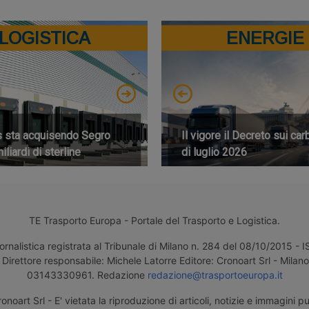
LOGISTICA
ENERGIE
s sta acquisendo Segro
Il vigore il Decreto sui car
iliardi di sterline
di luglio 2026
TE Trasporto Europa - Portale del Trasporto e Logistica.
ornalistica registrata al Tribunale di Milano n. 284 del 08/10/2015 -
Direttore responsabile: Michele Latorre Editore: Cronoart Srl - Milano 
03143330961. Redazione
redazione@trasportoeuropa.it
noart Srl - E' vietata la riproduzione di articoli, notizie e immagini pu