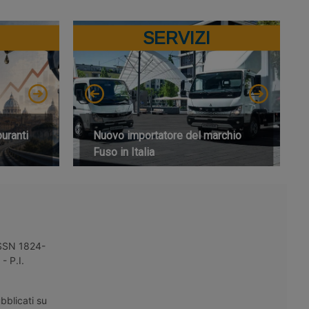
SERVIZI
buranti
Nuovo importatore del marchio
Fuso in Italia
 ISSN 1824-
- P.I.
bblicati su