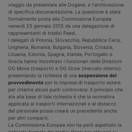
viaggio da presentare alle Dogane, e l'archiviazione
di specifica documentazione. La questione è stata
formalmente posta alla Commissione Europea
venerdì 23 gennaio 2015 da una delegazione di
rappresentanti di tredici Paesi.
I delegati di Polonia, Slovacchia, Repubblica Ceca,
Ungheria, Romania, Bulgaria, Slovenia, Croazia,
Lituania, Estonia, Spagna, Irlanda, Portogallo e
Grecia hanno incontrato i funzionari delle Direzioni
DG Move (trasporti) e DG Grow (mercato interno),
presentando la richiesta di una
sospensione del
provvedimento
per le imprese di trasporto estere
per chiarire alcuni punti controversi. Il principio che
sta alla base di tale richiesta è che la normativa
applicata ai trasporti internazionali e al distacco
del personale possa creare un precedente anche
per altri comparti.
La Commissione Europea non ha però aspettato la
richiesta formale dei tredici Paesi per attivarsi su