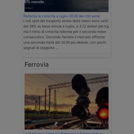
Rallenta la crescita a luglio 2026 dei noli aerei
I noli spot del trasporto aereo delle merci sono saliti
del 28% su base annua a luglio, a 3,12 dollari per kg,
ma il ritmo di crescita rallenta per il secondo mese
consecutivo. Secondo Xeneta il mercato affronta
una seconda metà del 2026 più debole, con pochi
segnali di stagione …
Ferrovia
La Germania frena sul Brennero e il traguardo si