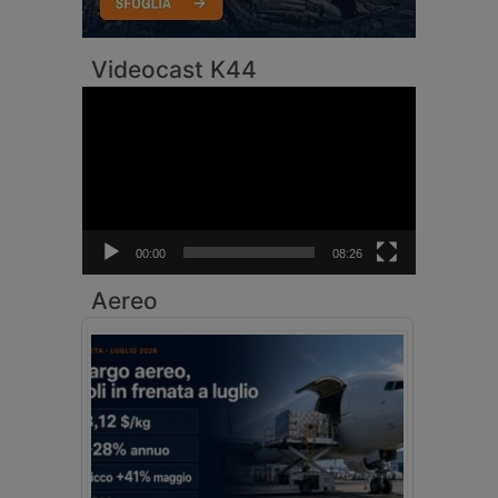
Videocast K44
Video
Player
00:00
08:26
Aereo