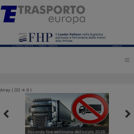
Array ( [0] => 9 )
Secondo fine settimana dell’estate 2026