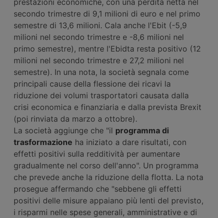
prestazioni economiche, con una perdita netta nel
secondo trimestre di 9,1 milioni di euro e nel primo
semestre di 13,6 milioni. Cala anche l'Ebit (-5,9
milioni nel secondo trimestre e -8,6 milioni nel
primo semestre), mentre l'Ebidta resta positivo (12
milioni nel secondo trimestre e 27,2 milioni nel
semestre). In una nota, la società segnala come
principali cause della flessione dei ricavi la
riduzione dei volumi trasportatori causata dalla
crisi economica e finanziaria e dalla prevista Brexit
(poi rinviata da marzo a ottobre).
La società aggiunge che "il
programma di
trasformazione
ha iniziato a dare risultati, con
effetti positivi sulla redditività per aumentare
gradualmente nel corso dell'anno". Un programma
che prevede anche la riduzione della flotta. La nota
prosegue affermando che "sebbene gli effetti
positivi delle misure appaiano più lenti del previsto,
i risparmi nelle spese generali, amministrative e di