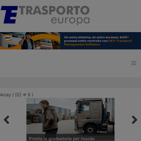
Array ( [0] => 9 )
Pronta la graduatoria per l’esodo