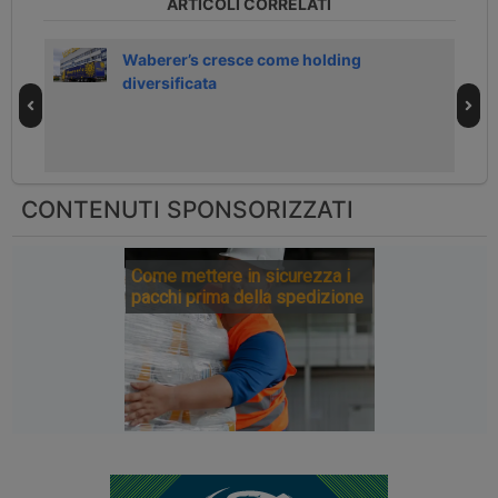
ARTICOLI CORRELATI
orto
Waberer’s cresce come holding
diversificata
CONTENUTI SPONSORIZZATI
Come mettere in sicurezza i
pacchi prima della spedizione