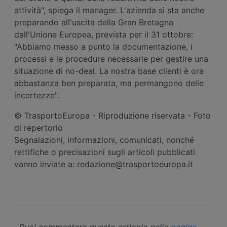
attività", spiega il manager. L'azienda si sta anche
preparando all'uscita della Gran Bretagna
dall'Unione Europea, prevista per il 31 ottobre:
"Abbiamo messo a punto la documentazione, i
processi e le procedure necessarie per gestire una
situazione di no-deal. La nostra base clienti è ora
abbastanza ben preparata, ma permangono delle
incertezze".
© TrasportoEuropa - Riproduzione riservata - Foto
di repertorio
Segnalazioni, informazioni, comunicati, nonché
rettifiche o precisazioni sugli articoli pubblicati
vanno inviate a: redazione@trasportoeuropa.it
Puoi commentare questo articolo nella
pagina