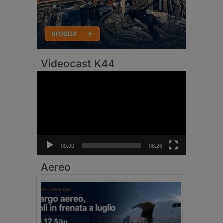
Videocast K44
Video
Player
00:00
08:26
Aereo