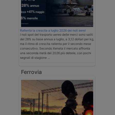
Rallenta la crescita a luglio 2026 dei noli aerei
I noli spot del trasporto aereo delle merci sono saliti
del 28% su base annua a luglio, a 3,12 dollari per kg,
ma il ritmo di crescita rallenta per il secondo mese
consecutivo. Secondo Xeneta il mercato affronta
una seconda metà del 2026 più debole, con pochi
segnali di stagione …
Ferrovia