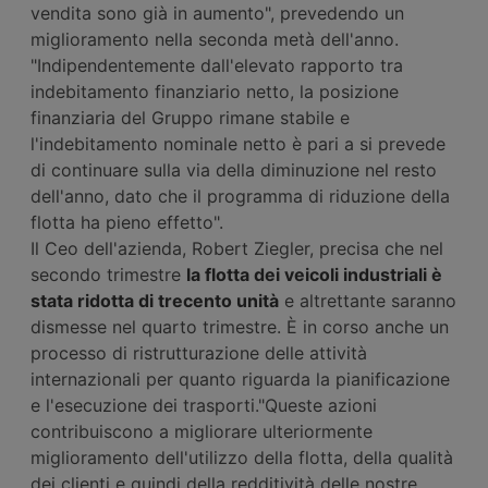
vendita sono già in aumento", prevedendo un
miglioramento nella seconda metà dell'anno.
"Indipendentemente dall'elevato rapporto tra
indebitamento finanziario netto, la posizione
finanziaria del Gruppo rimane stabile e
l'indebitamento nominale netto è pari a si prevede
di continuare sulla via della diminuzione nel resto
dell'anno, dato che il programma di riduzione della
flotta ha pieno effetto".
Il Ceo dell'azienda, Robert Ziegler, precisa che nel
secondo trimestre
la flotta dei veicoli industriali è
stata ridotta di trecento unità
e altrettante saranno
dismesse nel quarto trimestre. È in corso anche un
processo di ristrutturazione delle attività
internazionali per quanto riguarda la pianificazione
e l'esecuzione dei trasporti."Queste azioni
contribuiscono a migliorare ulteriormente
miglioramento dell'utilizzo della flotta, della qualità
dei clienti e quindi della redditività delle nostre