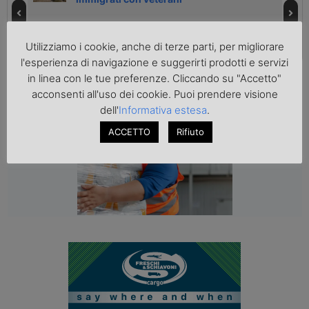
Utilizziamo i cookie, anche di terze parti, per migliorare
l'esperienza di navigazione e suggerirti prodotti e servizi
CONTENUTI SPONSORIZZATI
in linea con le tue preferenze. Cliccando su "Accetto"
acconsenti all'uso dei cookie. Puoi prendere visione
dell'
Informativa estesa
.
Come mettere in sicurezza i
pacchi prima della spedizione
ACCETTO
Rifiuto