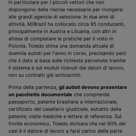
in particolare per i piccoli vettori che non
dispongono delle risorse necessarie per rivolgersi
alle grandi agenzie di selezione. In due anni di
attività, M/Brazil ha collocato circa 95 conducenti,
principalmente in Austria e Lituania, con altri in
attesa di completare le pratiche per il visto in
Polonia. Toledo stima una domanda attuale di
duemila autisti per l'anno in corso, precisando però
che il dato si basa sulle richieste pervenute tramite
il sistema e sui moduli ricevuti dai datori di lavoro,
non su contratti già sottoscritti.
Prima della partenza,
gli autisti devono presentare
un pacchetto documentale
che comprende
passaporto, patente brasiliana e internazionale,
certificato del casellario giudiziale, estratto della
patente, visite mediche e lettere di referenza. Sul
fronte economico, Toledo dichiara che nel 90% dei
casi è il datore di lavoro a farsi carico della parte