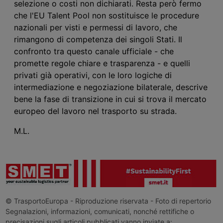
selezione o costi non dichiarati. Resta però fermo
che l'EU Talent Pool non sostituisce le procedure
nazionali per visti e permessi di lavoro, che
rimangono di competenza dei singoli Stati. Il
confronto tra questo canale ufficiale - che
promette regole chiare e trasparenza - e quelli
privati già operativi, con le loro logiche di
intermediazione e negoziazione bilaterale, descrive
bene la fase di transizione in cui si trova il mercato
europeo del lavoro nel trasporto su strada.
M.L.
© TrasportoEuropa - Riproduzione riservata - Foto di repertorio
Segnalazioni, informazioni, comunicati, nonché rettifiche o
precisazioni sugli articoli pubblicati vanno inviate a: