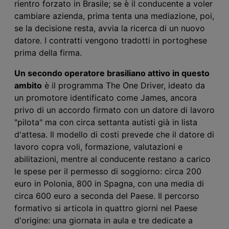
rientro forzato in Brasile; se è il conducente a voler
cambiare azienda, prima tenta una mediazione, poi,
se la decisione resta, avvia la ricerca di un nuovo
datore. I contratti vengono tradotti in portoghese
prima della firma.
Un secondo operatore brasiliano attivo in questo
ambito
è il programma The One Driver, ideato da
un promotore identificato come James, ancora
privo di un accordo firmato con un datore di lavoro
"pilota" ma con circa settanta autisti già in lista
d'attesa. Il modello di costi prevede che il datore di
lavoro copra voli, formazione, valutazioni e
abilitazioni, mentre al conducente restano a carico
le spese per il permesso di soggiorno: circa 200
euro in Polonia, 800 in Spagna, con una media di
circa 600 euro a seconda del Paese. Il percorso
formativo si articola in quattro giorni nel Paese
d'origine: una giornata in aula e tre dedicate a