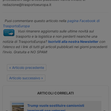
redazione@trasportoeuropa.it
Puoi commentare questo articolo nella
pagina Facebook di
TrasportoEuropa
Vuoi rimanere aggiornato sulle ultime novità sul
trasporto e la logistica e non perderti neanche una
notizia di TrasportoEuropa?
Iscriviti alla nostra Newsletter
con
l'elenco ed i link di tutti gli articoli pubblicati nei giorni precedenti
l'invio. Gratuita e NO SPAM!
« Articolo precedente
Articolo successivo »
ARTICOLI CORRELATI
i
Trump vuole sostituire camionisti
immigrati con veterani