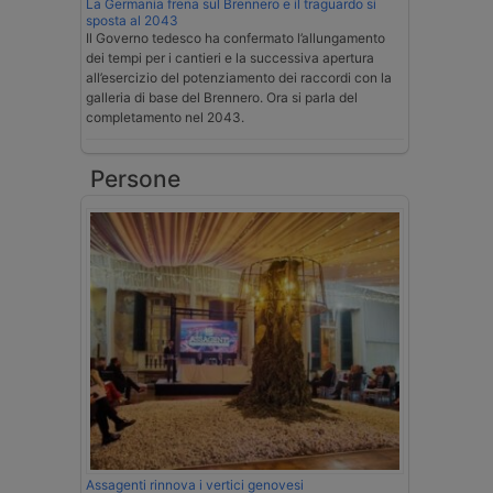
La Germania frena sul Brennero e il traguardo si
sposta al 2043
Il Governo tedesco ha confermato l’allungamento
dei tempi per i cantieri e la successiva apertura
all’esercizio del potenziamento dei raccordi con la
galleria di base del Brennero. Ora si parla del
completamento nel 2043.
Persone
Assagenti rinnova i vertici genovesi