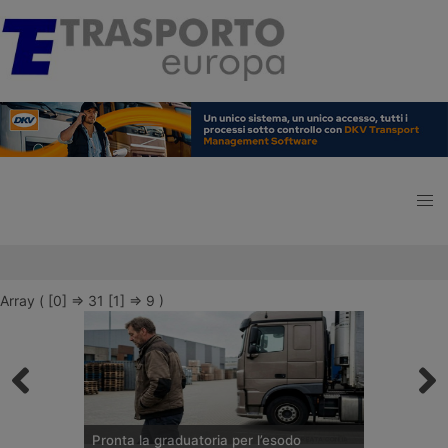
Array ( [0] => 31 [1] => 9 )
Pronta la graduatoria per l’esodo