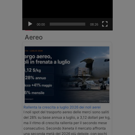
00:00
08:26
Aereo
Rallenta la crescita a luglio 2026 dei noli aerei
I noli spot del trasporto aereo delle merci sono saliti
del 28% su base annua a luglio, a 3,12 dollari per kg,
ma il ritmo di crescita rallenta per il secondo mese
consecutivo. Secondo Xeneta il mercato affronta
una seconda metà del 2026 più debole, con pochi