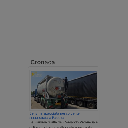
Cronaca
Benzina spacciata per solvente
sequestrata a Padova
Le Fiamme Gialle del Comando Provinciale
di Padova hanno sottoposto a sequestro