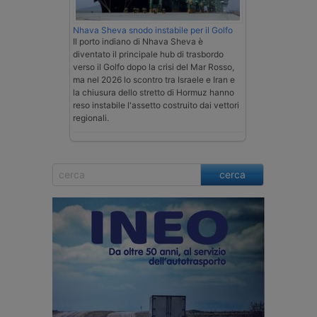
Nhava Sheva snodo instabile per il Golfo
Il porto indiano di Nhava Sheva è
diventato il principale hub di trasbordo
verso il Golfo dopo la crisi del Mar Rosso,
ma nel 2026 lo scontro tra Israele e Iran e
la chiusura dello stretto di Hormuz hanno
reso instabile l'assetto costruito dai vettori
regionali.
cerca