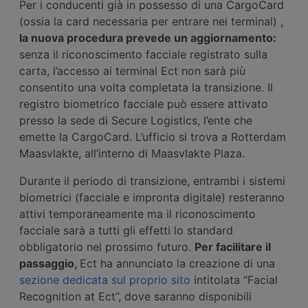
Per i conducenti già in possesso di una CargoCard
(ossia la card necessaria per entrare nei terminal) ,
la nuova procedura prevede un aggiornamento:
senza il riconoscimento facciale registrato sulla
carta, l’accesso ai terminal Ect non sarà più
consentito una volta completata la transizione. Il
registro biometrico facciale può essere attivato
presso la sede di Secure Logistics, l’ente che
emette la CargoCard. L’ufficio si trova a Rotterdam
Maasvlakte, all’interno di Maasvlakte Plaza.
Durante il periodo di transizione, entrambi i sistemi
biometrici (facciale e impronta digitale) resteranno
attivi temporaneamente ma il riconoscimento
facciale sarà a tutti gli effetti lo standard
obbligatorio nel prossimo futuro.
Per facilitare il
passaggio,
Ect ha annunciato la creazione di una
sezione dedicata sul proprio sito
intitolata “Facial
Recognition at Ect”, dove saranno disponibili