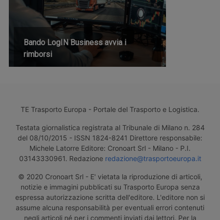
Bando LogIN Business avvia i
rimborsi
TE Trasporto Europa - Portale del Trasporto e Logistica.
Testata giornalistica registrata al Tribunale di Milano n. 284
del 08/10/2015 - ISSN 1824-8241 Direttore responsabile:
Michele Latorre Editore: Cronoart Srl - Milano - P.I.
03143330961. Redazione
redazione@trasportoeuropa.it
© 2020 Cronoart Srl - E' vietata la riproduzione di articoli,
notizie e immagini pubblicati su Trasporto Europa senza
espressa autorizzazione scritta dell'editore. L'editore non si
assume alcuna responsabilità per eventuali errori contenuti
negli articoli né per i commenti inviati dai lettori. Per la