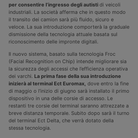
per consentire l’ingresso degli autisti
di veicoli
industriali. La società afferma che in questo modo
il transito dei camion sarà più fluido, sicuro e
veloce. La sua introduzione comporterà la graduale
dismissione della tecnologia attuale basata sul
riconoscimento delle impronte digitali.
Il nuovo sistema, basato sulla tecnologia Froc
(Facial Recognition on Chip) intende migliorare sia
la sicurezza degli accessi che l’efficienza operativa
dei varchi.
La prima fase della sua introduzione
inizierà
a
l terminal Ect Euromax,
dove entro la fine
di maggio o l’inizio di giugno sarà installato il primo
dispositivo in una delle corsie di accesso. Le
restanti tre corsie del terminal saranno attrezzate a
breve distanza temporale. Subito dopo sarà il turno
del terminal Ect Delta, che verrà dotato della
stessa tecnologia.