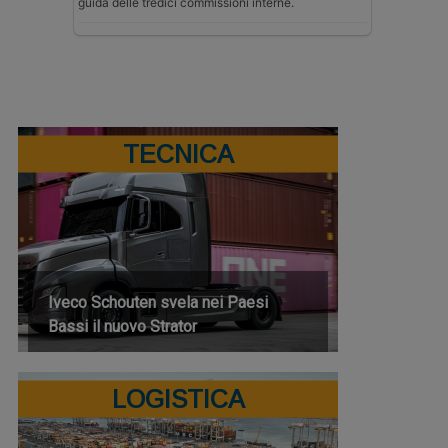
guida delle tredici commissioni interne.
TECNICA
Iveco Schouten svela nei Paesi
Bassi il nuovo Strator
LOGISTICA