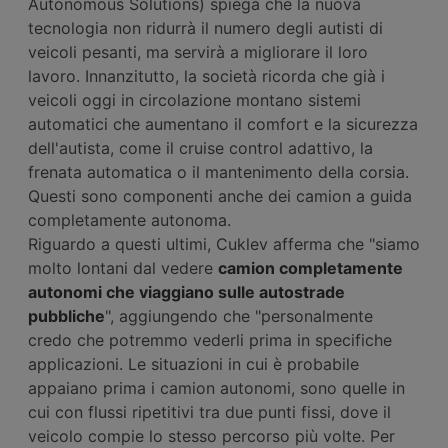
Autonomous Solutions) spiega che la nuova
tecnologia non ridurrà il numero degli autisti di
veicoli pesanti, ma servirà a migliorare il loro
lavoro. Innanzitutto, la società ricorda che già i
veicoli oggi in circolazione montano sistemi
automatici che aumentano il comfort e la sicurezza
dell'autista, come il cruise control adattivo, la
frenata automatica o il mantenimento della corsia.
Questi sono componenti anche dei camion a guida
completamente autonoma.
Riguardo a questi ultimi, Cuklev afferma che "siamo
molto lontani dal vedere
camion completamente
autonomi che viaggiano sulle autostrade
pubbliche
", aggiungendo che "personalmente
credo che potremmo vederli prima in specifiche
applicazioni. Le situazioni in cui è probabile
appaiano prima i camion autonomi, sono quelle in
cui con flussi ripetitivi tra due punti fissi, dove il
veicolo compie lo stesso percorso più volte. Per