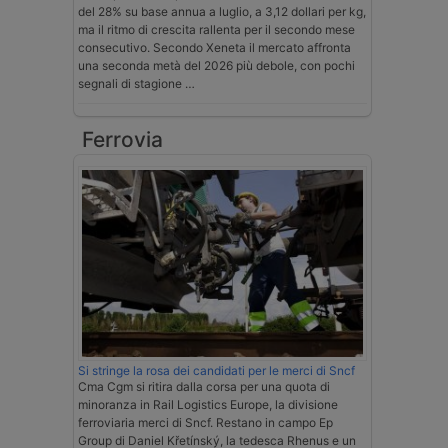
del 28% su base annua a luglio, a 3,12 dollari per kg,
ma il ritmo di crescita rallenta per il secondo mese
consecutivo. Secondo Xeneta il mercato affronta
una seconda metà del 2026 più debole, con pochi
segnali di stagione …
Ferrovia
Si stringe la rosa dei candidati per le merci di Sncf
Cma Cgm si ritira dalla corsa per una quota di
minoranza in Rail Logistics Europe, la divisione
ferroviaria merci di Sncf. Restano in campo Ep
Group di Daniel Křetínský, la tedesca Rhenus e un