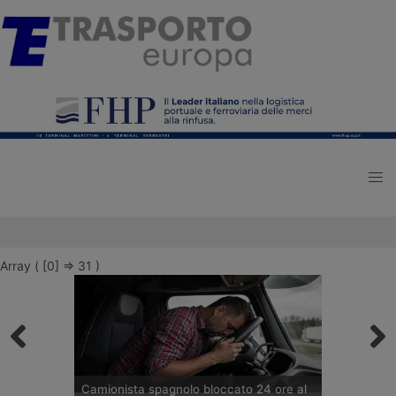
Array ( [0] => 31 )
Camionista spagnolo bloccato 24 ore al