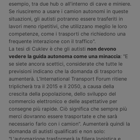
esempio, tra due hub o all'interno di cave e miniere.
Se riusciremo a usare i camion autonomi in queste
situazioni, gli autisti potranno essere trasferiti in
lavori meno ripetitivi, che utilizzano meglio le loro
competenze, come i trasporti che richiedono una
frequente interazione con il traffico".
La tesi di Cuklev è che gli autisti
non devono
vedere la guida autonoma come una minaccia
: "E
se siete ancora scettici, considerate che tutte le
previsioni indicano che la domanda di trasporto
aumenterà. L'International Transport Forum ritiene
triplicherà tra il 2015 e il 2050, a causa della
crescita della popolazione, dello sviluppo del
commercio elettronico e delle aspettative per
consegne più rapide. Ciò significa che sempre più
merci dovranno essere trasportate e che sarà
necessario farlo con i camion". Aumenterà quindi la
domanda di autisti qualificati e non solo:
"L'automazione trasformerà la filiera logistica e