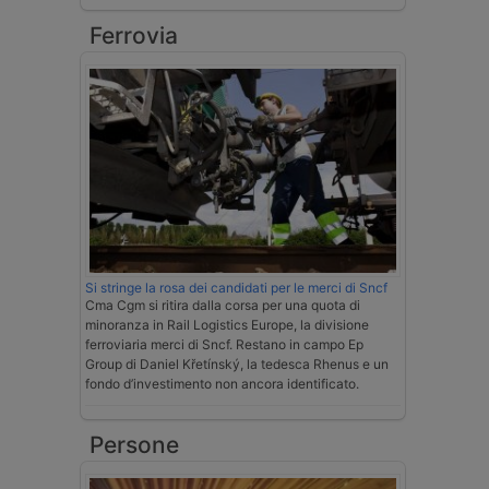
Ferrovia
Si stringe la rosa dei candidati per le merci di Sncf
Cma Cgm si ritira dalla corsa per una quota di
minoranza in Rail Logistics Europe, la divisione
ferroviaria merci di Sncf. Restano in campo Ep
Group di Daniel Křetínský, la tedesca Rhenus e un
fondo d’investimento non ancora identificato.
Persone