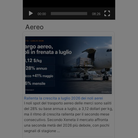
00:00
08:26
Aereo
Rallenta la crescita a luglio 2026 dei noli aerei
I noli spot del trasporto aereo delle merci sono saliti
del 28% su base annua a luglio, a 3,12 dollari per kg,
ma il ritmo di crescita rallenta per il secondo mese
consecutivo. Secondo Xeneta il mercato affronta
una seconda metà del 2026 più debole, con pochi
segnali di stagione …