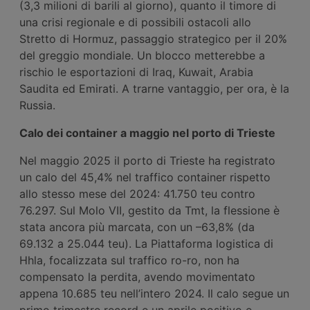
(3,3 milioni di barili al giorno), quanto il timore di
una crisi regionale e di possibili ostacoli allo
Stretto di Hormuz, passaggio strategico per il 20%
del greggio mondiale. Un blocco metterebbe a
rischio le esportazioni di Iraq, Kuwait, Arabia
Saudita ed Emirati. A trarne vantaggio, per ora, è la
Russia.
Calo dei container a maggio nel porto di Trieste
Nel maggio 2025 il porto di Trieste ha registrato
un calo del 45,4% nel traffico container rispetto
allo stesso mese del 2024: 41.750 teu contro
76.297. Sul Molo VII, gestito da Tmt, la flessione è
stata ancora più marcata, con un –63,8% (da
69.132 a 25.044 teu). La Piattaforma logistica di
Hhla, focalizzata sul traffico ro-ro, non ha
compensato la perdita, avendo movimentato
appena 10.685 teu nell’intero 2024. Il calo segue un
primo trimestre record e un aprile positivo e