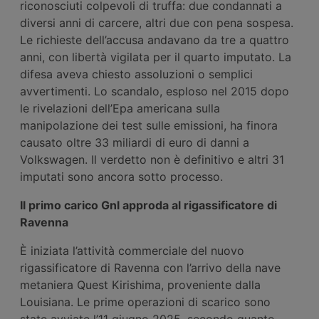
riconosciuti colpevoli di truffa: due condannati a
diversi anni di carcere, altri due con pena sospesa.
Le richieste dell’accusa andavano da tre a quattro
anni, con libertà vigilata per il quarto imputato. La
difesa aveva chiesto assoluzioni o semplici
avvertimenti. Lo scandalo, esploso nel 2015 dopo
le rivelazioni dell’Epa americana sulla
manipolazione dei test sulle emissioni, ha finora
causato oltre 33 miliardi di euro di danni a
Volkswagen. Il verdetto non è definitivo e altri 31
imputati sono ancora sotto processo.
Il primo carico Gnl approda al rigassificatore di
Ravenna
È iniziata l’attività commerciale del nuovo
rigassificatore di Ravenna con l’arrivo della nave
metaniera Quest Kirishima, proveniente dalla
Louisiana. Le prime operazioni di scarico sono
state avviate l’11 giugno 2025, secondo quanto