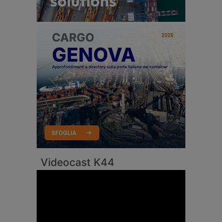
Videocast K44
Video
Player