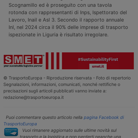
Scognamillo ed è proseguito con una tavola
rotonda con rappresentanti di Inps, Ispettorato del
Lavoro, Inail e Asl 3. Secondo il rapporto annuale
Inl, nel 2024 circa il 90% delle imprese di trasporto
ispezionate in Liguria è risultato irregolare.
© TrasportoEuropa - Riproduzione riservata - Foto di repertorio
Segnalazioni, informazioni, comunicati, nonché rettifiche o
precisazioni sugli articoli pubblicati vanno inviate a:
redazione@trasportoeuropa.it
Puoi commentare questo articolo nella
pagina Facebook di
TrasportoEuropa
Vuoi rimanere aggiornato sulle ultime novità sul
trasporto e la logistica e non perderti neanche una