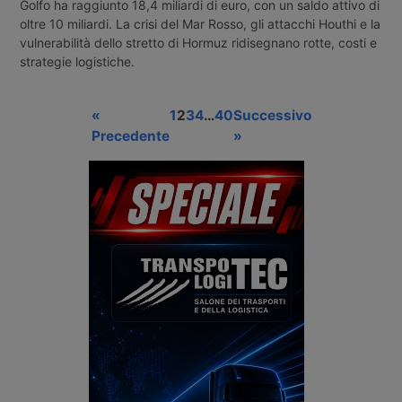
Golfo ha raggiunto 18,4 miliardi di euro, con un saldo attivo di
oltre 10 miliardi. La crisi del Mar Rosso, gli attacchi Houthi e la
vulnerabilità dello stretto di Hormuz ridisegnano rotte, costi e
strategie logistiche.
«
1
2
3
4
…
40
Successivo
Precedente
»