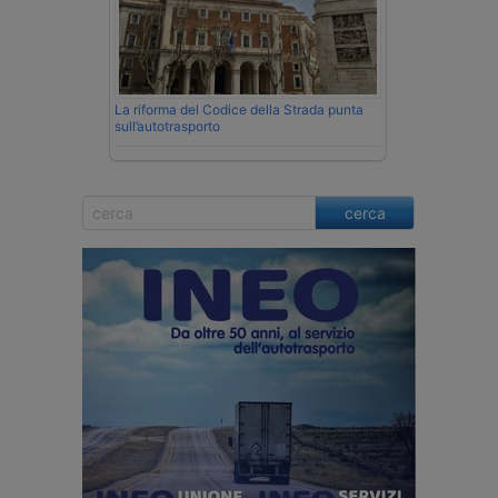
La riforma del Codice della Strada punta
sull’autotrasporto
cerca