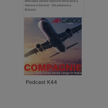
Mercitalia ottiene manovre ferroviarie a
Genova e Savona - Gls potenzia a
Bolzano
Podcast K44