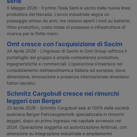
serie
5 Maggio 2026
- Il primo Tesla Semi è uscito dalla nuova linea
produttiva del Nevada. L’avvio industriale segna un
passaggio atteso da anni, ma restano aperti i nodi su batterie,
ritmo produttivo, costo totale di possesso e infrastrutture di
ricarica per le flotte merci.
Omt cresce con l’acquisizione di Sacim
24 Aprile 2026
- L’ingresso di Sacim in Omt Group rafforza il
portafoglio del gruppo e amplia competenze produttive,
ingegneristiche e commerciali. L’operazione s’inserisce nel
consolidamento dell’oleodinamica italiana ed europea, dove
dimensione, innovazione e presenza internazionale diventano
fattori decisivi.
Schmitz Cargobull cresce nei rimorchi
leggeri con Berger
22 Aprile 2026
- Schmitz Cargobull sale al 100% della società
austriaca Berger Fahrzeugtechnik specializzata in rimorchi
leggeri, dopo un primo ingresso nel capitale avvenuto nel
2024. Operazione soggetta ad autorizzazione Antitrust, con
attenzione su integrazione industriale e ampliamento