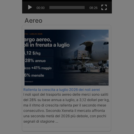
00:00
08:26
Aereo
Rallenta la crescita a luglio 2026 dei noli aerei
I noli spot del trasporto aereo delle merci sono saliti
del 28% su base annua a luglio, a 3,12 dollari per kg,
ma il ritmo di crescita rallenta per il secondo mese
consecutivo. Secondo Xeneta il mercato affronta
una seconda metà del 2026 più debole, con pochi
segnali di stagione …