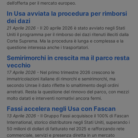
dell’offerta per il mercato europeo.
In Usa avviata la procedura per rimborsi
dei dazi
21 Aprile 2026
- Il 20 aprile 2026 è stato avviato negli Stati
Uniti il programma per il rimborso dei dazi ritenuti illeciti dalla
Corte Suprema. Ma la procedura è lunga e complessa e la
questione interessa anche i trasportatori.
Semirimorchi in crescita ma il parco resta
vecchio
17 Aprile 2026
- Nel primo trimestre 2026 crescono le
immatricolazioni italiane di rimorchi e semirimorchi, ma
secondo Unrae il dato riflette lo smaltimento degli ordini
arretrati. Resta la questione del rinnovo del parco, con mezzi
molto datati e interventi normativi ancora fermi.
Fassi accelera negli Usa con Fascan
13 Aprile 2026
- Il Gruppo Fassi acquisisce il 100% di Fascan
International, storico distributore negli Stati Uniti, superando i
50 milioni di dollari di fatturato nel 2025 e rafforzando rete
commerciale, servizi e presenza diretta in un mercato