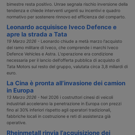
bimestre resta positivo. Unrae segnala rischio inversione della
tendenza e chiede interventi urgenti su incentivi e quadro
normativo per sostenere rinnovo ed efficienza del comparto.
Leonardo acquisisce Iveco Defence e
apre la strada a Tata
19 Marzo 2026
- Leonardo chiude a metà marzo l'acquisto
del ramo militare di Iveco, che comprende i marchi Iveco
Defence Vehicles e Astra. L'operazione era condizione
necessaria per il lancio dell'offerta pubblica di acquisto di
Tata Motors sul resto del gruppo, valutata circa 3,8 miliardi di
euro.
La Cina è pronta all’invasione dei camion
in Europa
13 Marzo 2026
- Nel 2026 i costruttori cinesi di veicoli
industriali accelerano la penetrazione in Europa con prezzi
fino al 30% inferiori rispetto agli operatori tradizionali,
fabbriche locali in costruzione e reti di assistenza già
operative.
Rheinmetall rinvia l’acquisizione dei