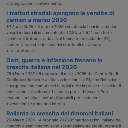
strategico per il sollevamento.
I trattori stradali spingono le vendite di
camion a marzo 2026
10 Aprile 2026
- A marzo 2026 immatricolazioni italiane dei
veicoli industriali in aumento del 12,8% a 2.541, con forte
spinta dei trattori stradali. Nel trimestre crescita del 6%,
mentre Unrae chiede incentivi strutturali e sviluppo
infrastrutturale.
Dazi, guerra e inflazione frenano la
crescita italiana nel 2026
26 Marzo 2026
- Il rapporto di marzo 2026 del Centro Studi
Confindustria rivede al ribasso le stime sul Pil, con l'inflazione
energetica che comprime i margini delle imprese e il rischio di
recessione sullo sfondo. La spesa per la difesa e il Pnrr
restano i principali motori disponibili per sostenere
investimenti e domanda interna.
Rallenta la crescita dei rimorchi italiani
20 Marzo 2026
- A febbraio 2026 immatricolazioni italiane dei
rimorchi e semirimorchi sono sostanzialmente stabili, mentre il