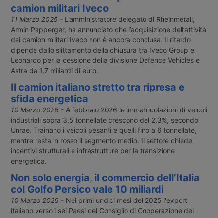
camion militari Iveco
11 Marzo 2026
- L’amministratore delegato di Rheinmetall,
Armin Papperger, ha annunciato che l’acquisizione dell’attività
dei camion militari Iveco non è ancora conclusa. Il ritardo
dipende dallo slittamento della chiusura tra Iveco Group e
Leonardo per la cessione della divisione Defence Vehicles e
Astra da 1,7 miliardi di euro.
Il camion italiano stretto tra ripresa e
sfida energetica
10 Marzo 2026
- A febbraio 2026 le immatricolazioni di veicoli
industriali sopra 3,5 tonnellate crescono del 2,3%, secondo
Unrae. Trainano i veicoli pesanti e quelli fino a 6 tonnellate,
mentre resta in rosso il segmento medio. Il settore chiede
incentivi strutturali e infrastrutture per la transizione
energetica.
Non solo energia, il commercio dell’Italia
col Golfo Persico vale 10 miliardi
10 Marzo 2026
- Nei primi undici mesi del 2025 l'export
italiano verso i sei Paesi del Consiglio di Cooperazione del