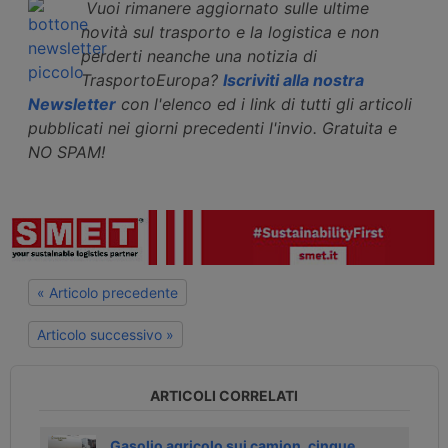
Vuoi rimanere aggiornato sulle ultime
novità sul trasporto e la logistica e non
perderti neanche una notizia di
TrasportoEuropa?
Iscriviti alla nostra
Newsletter
con l'elenco ed i link di tutti gli articoli
pubblicati nei giorni precedenti l'invio. Gratuita e
NO SPAM!
« Articolo precedente
Articolo successivo »
ARTICOLI CORRELATI
rgoni
Gasolio agricolo sui camion, cinque