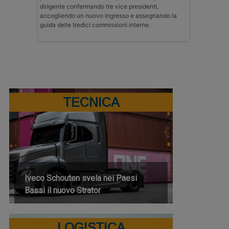
dirigente confermando tre vice presidenti,
accogliendo un nuovo ingresso e assegnando la
guida delle tredici commissioni interne.
TECNICA
Iveco Schouten svela nei Paesi
Bassi il nuovo Strator
LOGISTICA