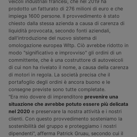
veicoli industriali francesi, che nel 2019 ha
prodotto un fatturato di 276 milioni di euro e che
impiega 1600 persone. Il provvedimento è stato
chiesto dalla stessa azienda a causa di carenza di
liquidità provocata, secondo fonti aziendali,
dall'introduzione del nuovo sistema di
omologazione europea Wltp. Ciò avrebbe ridotto in
modo "significativo e improvviso" gli ordini di un
committente, che è una costruttore di autoveicoli
di cui non ha rivelato il nome, a causa della carenza
di motori in regola. La società precisa che il
portafoglio degli ordini è ancora buono e le
consegne previste sono tutte completate.
"Era mio dovere di imprenditore
prevenire una
situazione che avrebbe potuto essere più delicata
nel 2020
e preservare la nostra attività e i nostri
clienti. Con questo provvedimento sosteniamo la
sostenibilità del gruppo e proteggiamo i nostri
dipendenti", afferma Patrick Gruau, secondo cui il