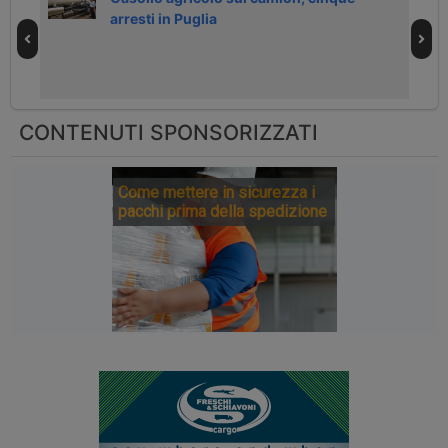
arresti in Puglia
CONTENUTI SPONSORIZZATI
Come mettere in sicurezza i
pacchi prima della spedizione