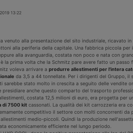
tale ha
dell’ingresso di Tata Motors e alle
(+4,62%), po
l 29 luglio
battute finali, con la chiusura attesa
semestre a 1
oche ore
a novembre 2026. Aumentano i
La spinta ar
 2019 13:22
rimento dei
ricavi delle vendite di camion.
medio delle m
Cambio al vertice del settore
stradali, me
finanze.
Iveco nei trat
 venuto alla presentazione del sito industriale, ricavato in
ttoni alla periferia della capitale. Una fabbrica piccola per 
eppure alla avanguardia, costata non poco e nata con gran
è la prima volta che la Schmitz pare avere fatto un passo f
itz voleva arrivare a
produrre allestimenti per l'intera ca
ionale
da 3,5 a 44 tonnellate. Per i dirigenti del Gruppo, i
i sarebbe stato molto in crescita a seguito delle vendite on
le presidiare anche questo comparto del trasporto professi
allestimenti, costata 12,5 milioni di euro, era progetta per u
 di 7500 kit
cassonati. La qualità dei kit carrozzeria era c
emamente competitivo il settore con molti concorrenti da p
i allestimenti medio-piccoli. Quindi la produzione nell'assett
cata economicamente efficiente nel lungo periodo.