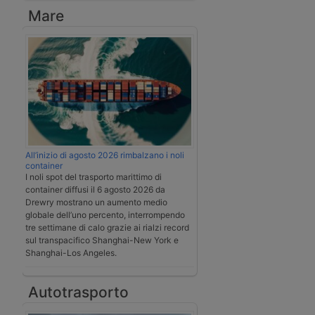
Mare
All’inizio di agosto 2026 rimbalzano i noli
container
I noli spot del trasporto marittimo di
container diffusi il 6 agosto 2026 da
Drewry mostrano un aumento medio
globale dell’uno percento, interrompendo
tre settimane di calo grazie ai rialzi record
sul transpacifico Shanghai-New York e
Shanghai-Los Angeles.
Autotrasporto