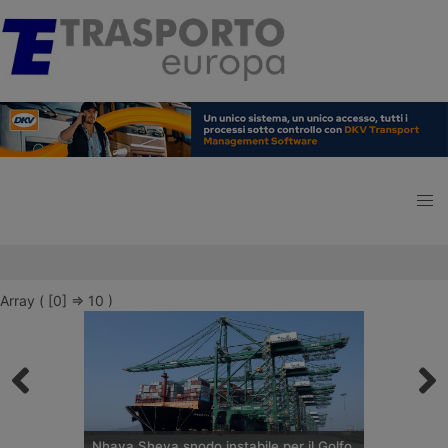
Array ( [0] => 10 )
Nhava Sheva snodo instabile per il Golfo