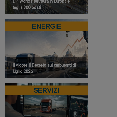
DP World ristruttura in Europa e
taglia 300 posti
ENERGIE
Il vigore il Decreto sui carburanti di
luglio 2026
SERVIZI