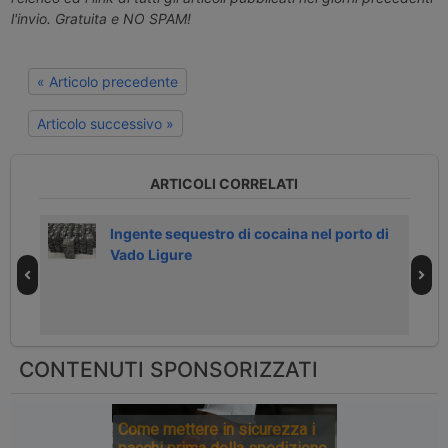
l'invio. Gratuita e NO SPAM!
« Articolo precedente
Articolo successivo »
ARTICOLI CORRELATI
 del
Ingente sequestro di cocaina nel porto di
Vado Ligure
CONTENUTI SPONSORIZZATI
Come mettere in sicurezza i