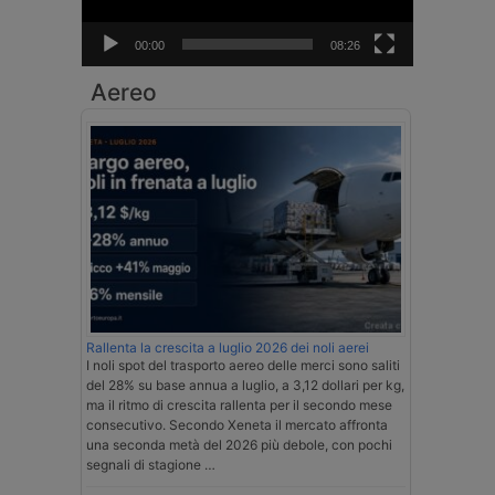
00:00
08:26
Aereo
Rallenta la crescita a luglio 2026 dei noli aerei
I noli spot del trasporto aereo delle merci sono saliti
del 28% su base annua a luglio, a 3,12 dollari per kg,
ma il ritmo di crescita rallenta per il secondo mese
consecutivo. Secondo Xeneta il mercato affronta
una seconda metà del 2026 più debole, con pochi
segnali di stagione …