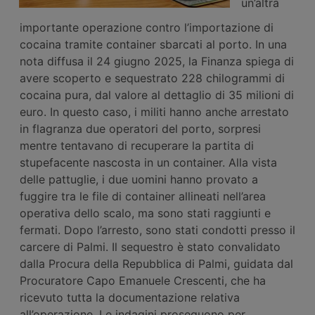
un’altra
importante operazione contro l’importazione di
cocaina tramite container sbarcati al porto. In una
nota diffusa il 24 giugno 2025, la Finanza spiega di
avere scoperto e sequestrato 228 chilogrammi di
cocaina pura, dal valore al dettaglio di 35 milioni di
euro. In questo caso, i militi hanno anche arrestato
in flagranza due operatori del porto, sorpresi
mentre tentavano di recuperare la partita di
stupefacente nascosta in un container. Alla vista
delle pattuglie, i due uomini hanno provato a
fuggire tra le file di container allineati nell’area
operativa dello scalo, ma sono stati raggiunti e
fermati. Dopo l’arresto, sono stati condotti presso il
carcere di Palmi. Il sequestro è stato convalidato
dalla Procura della Repubblica di Palmi, guidata dal
Procuratore Capo Emanuele Crescenti, che ha
ricevuto tutta la documentazione relativa
all’operazione. Le indagini proseguono per