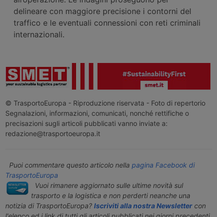
delineare con maggiore precisione i contorni del
traffico e le eventuali connessioni con reti criminali
internazionali.
© TrasportoEuropa - Riproduzione riservata - Foto di repertorio
Segnalazioni, informazioni, comunicati, nonché rettifiche o
precisazioni sugli articoli pubblicati vanno inviate a:
redazione@trasportoeuropa.it
Puoi commentare questo articolo nella
pagina Facebook di
TrasportoEuropa
Vuoi rimanere aggiornato sulle ultime novità sul
trasporto e la logistica e non perderti neanche una
notizia di TrasportoEuropa?
Iscriviti alla nostra Newsletter
con
l'elenco ed i link di tutti gli articoli pubblicati nei giorni precedenti