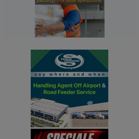
pacchi prima della spedizione