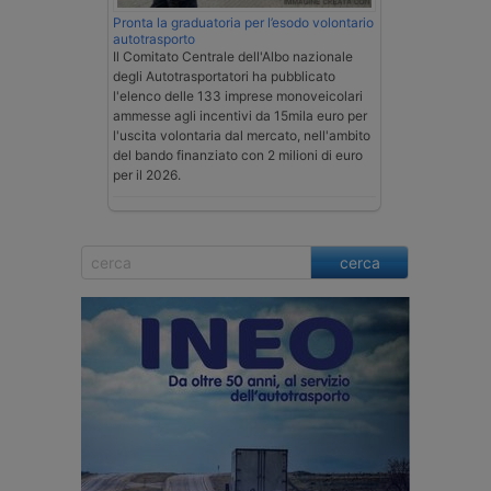
Pronta la graduatoria per l’esodo volontario
autotrasporto
Il Comitato Centrale dell'Albo nazionale
degli Autotrasportatori ha pubblicato
l'elenco delle 133 imprese monoveicolari
ammesse agli incentivi da 15mila euro per
l'uscita volontaria dal mercato, nell'ambito
del bando finanziato con 2 milioni di euro
per il 2026.
cerca