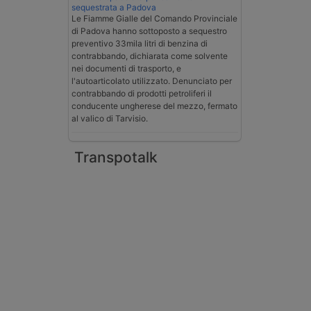
sequestrata a Padova
Le Fiamme Gialle del Comando Provinciale
di Padova hanno sottoposto a sequestro
preventivo 33mila litri di benzina di
contrabbando, dichiarata come solvente
nei documenti di trasporto, e
l'autoarticolato utilizzato. Denunciato per
contrabbando di prodotti petroliferi il
conducente ungherese del mezzo, fermato
al valico di Tarvisio.
Transpotalk