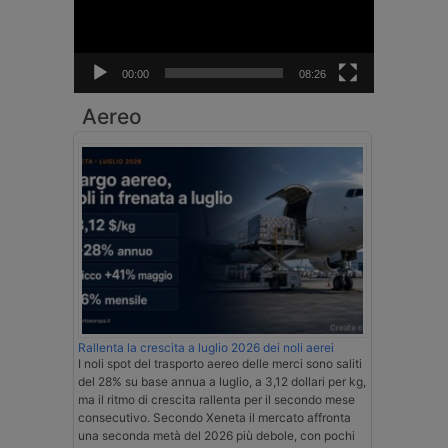
00:00
08:26
Aereo
Rallenta la crescita a luglio 2026 dei noli aerei
I noli spot del trasporto aereo delle merci sono saliti
del 28% su base annua a luglio, a 3,12 dollari per kg,
ma il ritmo di crescita rallenta per il secondo mese
consecutivo. Secondo Xeneta il mercato affronta
una seconda metà del 2026 più debole, con pochi