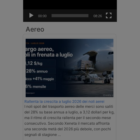
00:00
08:26
Aereo
Rallenta la crescita a luglio 2026 dei noli aerei
I noli spot del trasporto aereo delle merci sono saliti
del 28% su base annua a luglio, a 3,12 dollari per kg,
ma il ritmo di crescita rallenta per il secondo mese
consecutivo. Secondo Xeneta il mercato affronta
una seconda metà del 2026 più debole, con pochi
segnali di stagione …