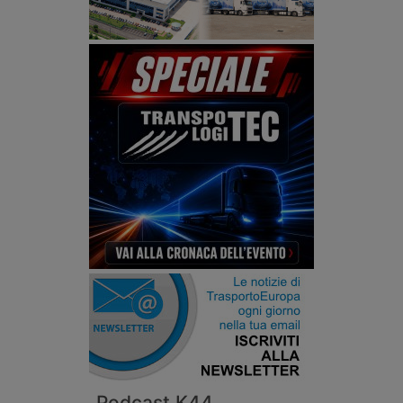
Podcast K44