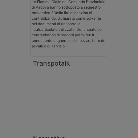
Le Fiamme Gialle del Comando Provinciale
di Padova hanno sottoposto a sequestro
preventivo 33mila litri di benzina di
contrabbando, dichiarata come solvente
nei documenti di trasporto, e
l'autoarticolato utilizzato. Denunciato per
contrabbando di prodotti petroliferi il
conducente ungherese del mezzo, fermato
al valico di Tarvisio.
Transpotalk