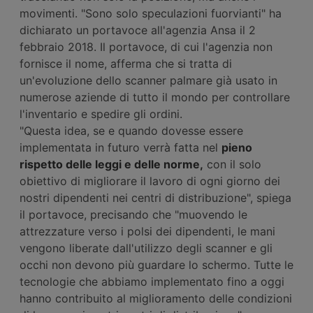
movimenti. "Sono solo speculazioni fuorvianti" ha
dichiarato un portavoce all'agenzia Ansa il 2
febbraio 2018. Il portavoce, di cui l'agenzia non
fornisce il nome, afferma che si tratta di
un'evoluzione dello scanner palmare già usato in
numerose aziende di tutto il mondo per controllare
l'inventario e spedire gli ordini.
"Questa idea, se e quando dovesse essere
implementata in futuro verrà fatta nel
pieno
rispetto delle leggi e delle norme,
con il solo
obiettivo di migliorare il lavoro di ogni giorno dei
nostri dipendenti nei centri di distribuzione", spiega
il portavoce, precisando che "muovendo le
attrezzature verso i polsi dei dipendenti, le mani
vengono liberate dall'utilizzo degli scanner e gli
occhi non devono più guardare lo schermo. Tutte le
tecnologie che abbiamo implementato fino a oggi
hanno contribuito al miglioramento delle condizioni