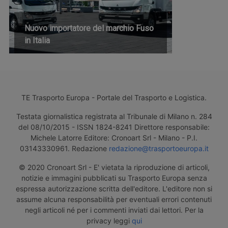
Nuovo importatore del marchio Fuso
in Italia
TE Trasporto Europa - Portale del Trasporto e Logistica.
Testata giornalistica registrata al Tribunale di Milano n. 284
del 08/10/2015 - ISSN 1824-8241 Direttore responsabile:
Michele Latorre Editore: Cronoart Srl - Milano - P.I.
03143330961. Redazione
redazione@trasportoeuropa.it
© 2020 Cronoart Srl - E' vietata la riproduzione di articoli,
notizie e immagini pubblicati su Trasporto Europa senza
espressa autorizzazione scritta dell'editore. L'editore non si
assume alcuna responsabilità per eventuali errori contenuti
negli articoli né per i commenti inviati dai lettori. Per la
privacy leggi
qui