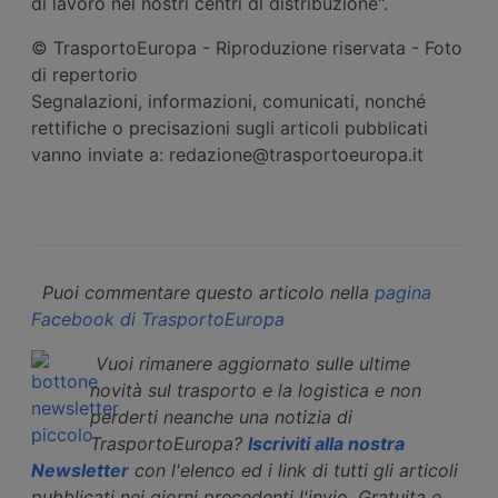
di lavoro nei nostri centri di distribuzione".
© TrasportoEuropa - Riproduzione riservata - Foto
di repertorio
Segnalazioni, informazioni, comunicati, nonché
rettifiche o precisazioni sugli articoli pubblicati
vanno inviate a: redazione@trasportoeuropa.it
Puoi commentare questo articolo nella
pagina
Facebook di TrasportoEuropa
Vuoi rimanere aggiornato sulle ultime
novità sul trasporto e la logistica e non
perderti neanche una notizia di
TrasportoEuropa?
Iscriviti alla nostra
Newsletter
con l'elenco ed i link di tutti gli articoli
pubblicati nei giorni precedenti l'invio. Gratuita e