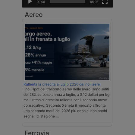
00:00
08:26
Aereo
Rallenta la crescita a luglio 2026 dei noli aerei
I noli spot del trasporto aereo delle merci sono saliti
del 28% su base annua a luglio, a 3,12 dollari per kg,
ma il ritmo di crescita rallenta per il secondo mese
consecutivo. Secondo Xeneta il mercato affronta
una seconda metà del 2026 più debole, con pochi
segnali di stagione …
Ferrovia