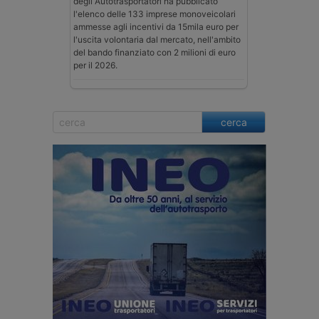
degli Autotrasportatori ha pubblicato
l'elenco delle 133 imprese monoveicolari
ammesse agli incentivi da 15mila euro per
l'uscita volontaria dal mercato, nell'ambito
del bando finanziato con 2 milioni di euro
per il 2026.
cerca