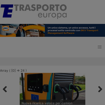
Array ( [0] => 24 )
Nuova ricarica veloce per camion