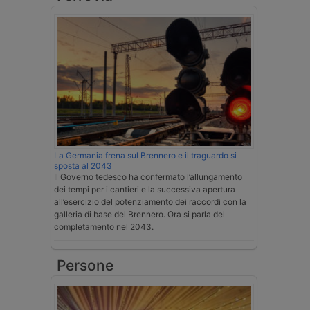
La Germania frena sul Brennero e il traguardo si
sposta al 2043
Il Governo tedesco ha confermato l’allungamento
dei tempi per i cantieri e la successiva apertura
all’esercizio del potenziamento dei raccordi con la
galleria di base del Brennero. Ora si parla del
completamento nel 2043.
Persone