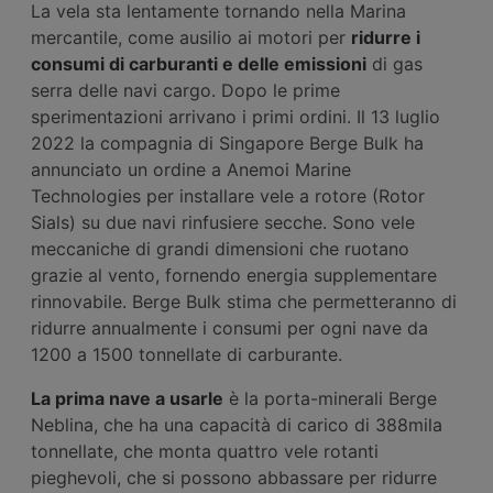
La vela sta lentamente tornando nella Marina
mercantile, come ausilio ai motori per
ridurre i
consumi di carburanti e delle emissioni
di gas
serra delle navi cargo. Dopo le prime
sperimentazioni arrivano i primi ordini. Il 13 luglio
2022 la compagnia di Singapore Berge Bulk ha
annunciato un ordine a Anemoi Marine
Technologies per installare vele a rotore (Rotor
Sials) su due navi rinfusiere secche. Sono vele
meccaniche di grandi dimensioni che ruotano
grazie al vento, fornendo energia supplementare
rinnovabile. Berge Bulk stima che permetteranno di
ridurre annualmente i consumi per ogni nave da
1200 a 1500 tonnellate di carburante.
La prima nave a usarle
è la porta-minerali Berge
Neblina, che ha una capacità di carico di 388mila
tonnellate, che monta quattro vele rotanti
pieghevoli, che si possono abbassare per ridurre