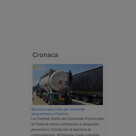
Cronaca
Benzina spacciata per solvente
sequestrata a Padova
Le Fiamme Gialle del Comando Provinciale
di Padova hanno sottoposto a sequestro
preventivo 33mila litri di benzina di
contrabbando, dichiarata come solvente