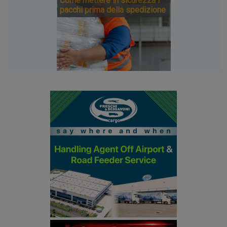
Come mettere in sicurezza i
pacchi prima della spedizione