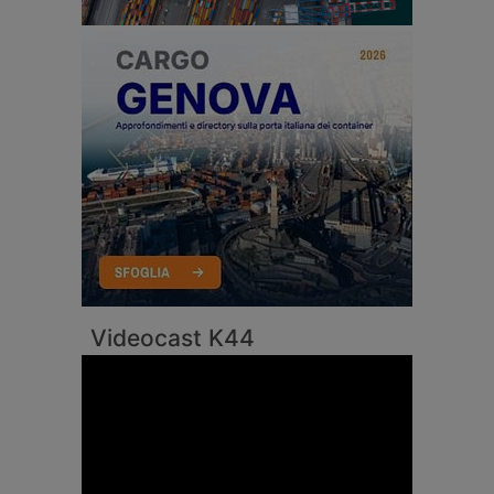
Videocast K44
Video
Player