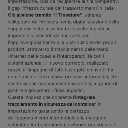
importazione, così da recuperare ai fini competitivi
il gap infrastrutturale del trasporto merci in Italia".
Ciò avviene tramite "il Trovatore",
sistema
sviluppato dall'Agenzia per la digitalizzazione della
supply chain che asseconda le scelte logistiche
imposte alle aziende dal mercato per
l'approvvigionamento e la distribuzione dei propri
prodotti attraverso il tracciamento delle merci
(internet delle cose) e l'interoperabilità con i
sistemi aziendali. Il nuovo corridoio, realizzato
grazie all'impegno di tutti i soggetti coinvolti, ha
come punti di forza nuovi processi informatici, che
sostituiscono adempimenti burocratici, in grado di
gestire e governare i flussi logistici.
Questa innovazione consente
l'integrale
tracciamento in sicurezza dei container
in
importazione garantendo la certezza
dell'appuntamento intermodale e la maggiore
velocità per i trasferimenti, evitando ridondanze e