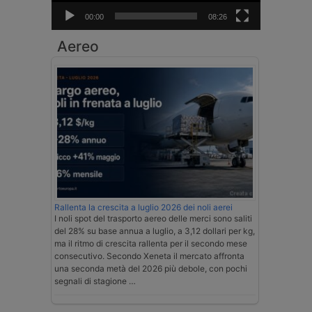
00:00
08:26
Aereo
Rallenta la crescita a luglio 2026 dei noli aerei
I noli spot del trasporto aereo delle merci sono saliti
del 28% su base annua a luglio, a 3,12 dollari per kg,
ma il ritmo di crescita rallenta per il secondo mese
consecutivo. Secondo Xeneta il mercato affronta
una seconda metà del 2026 più debole, con pochi
segnali di stagione …