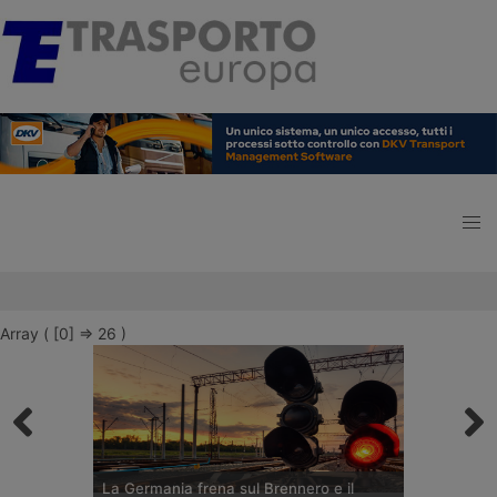
Array ( [0] => 26 )
La Germania frena sul Brennero e il