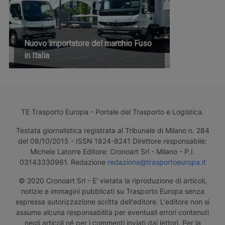
Nuovo importatore del marchio Fuso
in Italia
TE Trasporto Europa - Portale del Trasporto e Logistica.
Testata giornalistica registrata al Tribunale di Milano n. 284
del 08/10/2015 - ISSN 1824-8241 Direttore responsabile:
Michele Latorre Editore: Cronoart Srl - Milano - P.I.
03143330961. Redazione
redazione@trasportoeuropa.it
© 2020 Cronoart Srl - E' vietata la riproduzione di articoli,
notizie e immagini pubblicati su Trasporto Europa senza
espressa autorizzazione scritta dell'editore. L'editore non si
assume alcuna responsabilità per eventuali errori contenuti
negli articoli né per i commenti inviati dai lettori. Per la