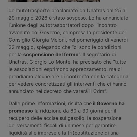
dell’autotrasporto proclamato da Unatras dal 25 al
29 maggio 2026 è stato sospeso. Lo ha annunciato
l’unione degli autotrasportatori dopo l’incontro
avvenuto col Governo, compresa la presidente del
Consiglio Giorgia Meloni, nel pomeriggio di venerdì
22 maggio, spiegando che “ci sono le condizioni
per la
sospensione del fermo
”. Il segretario di
Unatras, Giorgio Lo Monte, ha precisato che “tutte
le associazioni esprimono apprezzamento, ma ci
prendiamo alcune ore di confronto con la categoria
per vedere concretizzati gli interventi che ci hanno
annunciato nel decreto che varerà il Cdm”.
Dalle prime informazioni, risulta che
il Governo ha
promesso
la riduzione da 60 a 30 giorni per il
recupero delle accise sul gasolio, la sospensione
dei versamenti fiscali di un mese per garantire
liquidità alle imprese e la (ri)costituzione di una