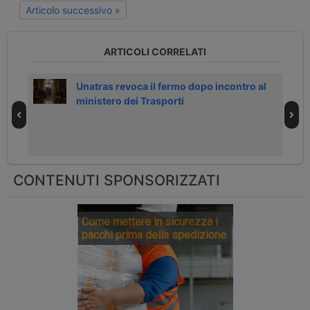
Articolo successivo »
ARTICOLI CORRELATI
rti
Unatras revoca il fermo dopo incontro al
ministero dei Trasporti
CONTENUTI SPONSORIZZATI
Come mettere in sicurezza i
pacchi prima della spedizione