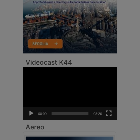
Videocast K44
Video
Player
00:00
08:26
Aereo