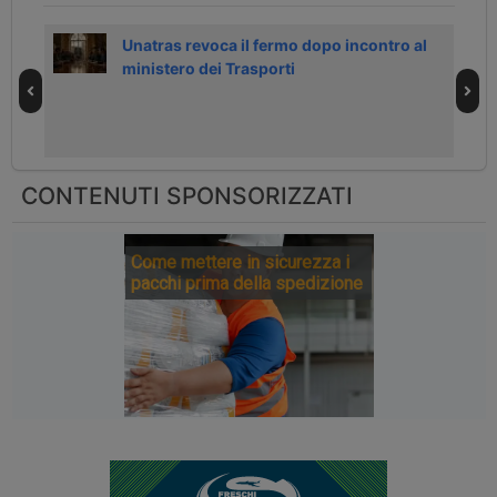
n
Unatras revoca il fermo dopo incontro al
ministero dei Trasporti
CONTENUTI SPONSORIZZATI
Come mettere in sicurezza i
pacchi prima della spedizione