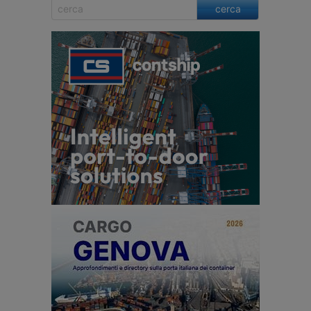
cerca