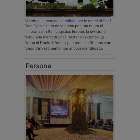
Si stringe la rosa dei candidati per le merci di Sncf
Cma Cgm si ritira dalla corsa per una quota di
minoranza in Rail Logistics Europe, la divisione
ferroviaria merci di Sncf. Restano in campo Ep
Group di Daniel Křetínský, la tedesca Rhenus e un
fondo d’investimento non ancora identificato.
Persone