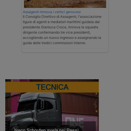
Assagenti rinnova i vertici genovesi
Il Consiglio Direttivo di Assagenti, l'associazione
ligure di agenti e mediatori marittimi guidata dal
presidente Gianluca Croce, rinnova la squadra
dirigente confermando tre vice presidenti,
accogliendo un nuovo ingresso e assegnando la
guida delle tredici commissioni interne.
TECNICA
Iveco Schouten svela nei Paesi