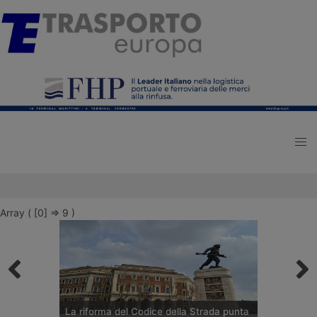
Array ( [0] => 9 )
La riforma del Codice della Strada punta