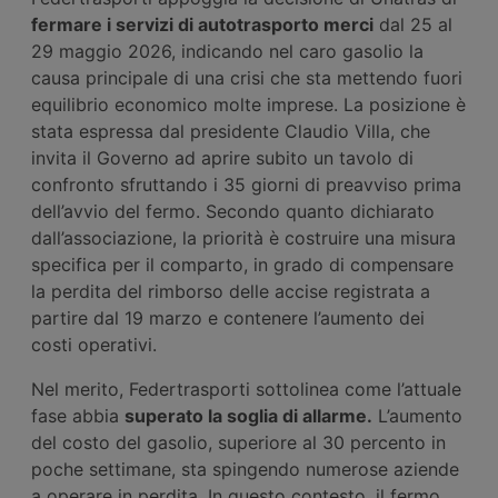
fermare i servizi di autotrasporto merci
dal 25 al
29 maggio 2026, indicando nel caro gasolio la
causa principale di una crisi che sta mettendo fuori
equilibrio economico molte imprese. La posizione è
stata espressa dal presidente Claudio Villa, che
invita il Governo ad aprire subito un tavolo di
confronto sfruttando i 35 giorni di preavviso prima
dell’avvio del fermo. Secondo quanto dichiarato
dall’associazione, la priorità è costruire una misura
specifica per il comparto, in grado di compensare
la perdita del rimborso delle accise registrata a
partire dal 19 marzo e contenere l’aumento dei
costi operativi.
Nel merito, Federtrasporti sottolinea come l’attuale
fase abbia
superato la soglia di allarme.
L’aumento
del costo del gasolio, superiore al 30 percento in
poche settimane, sta spingendo numerose aziende
a operare in perdita. In questo contesto, il fermo