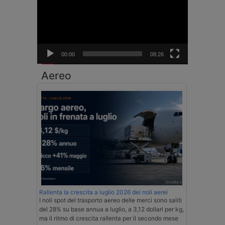
00:00
08:26
Aereo
Rallenta la crescita a luglio 2026 dei noli aerei
I noli spot del trasporto aereo delle merci sono saliti
del 28% su base annua a luglio, a 3,12 dollari per kg,
ma il ritmo di crescita rallenta per il secondo mese