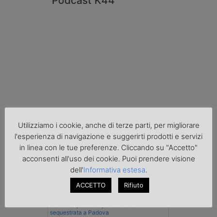
Podcast K44
Cronaca
Utilizziamo i cookie, anche di terze parti, per migliorare
l'esperienza di navigazione e suggerirti prodotti e servizi
in linea con le tue preferenze. Cliccando su "Accetto"
acconsenti all'uso dei cookie. Puoi prendere visione
dell'
Informativa estesa
.
ACCETTO
Rifiuto
Benzina spacciata per solvente
sequestrata a Padova