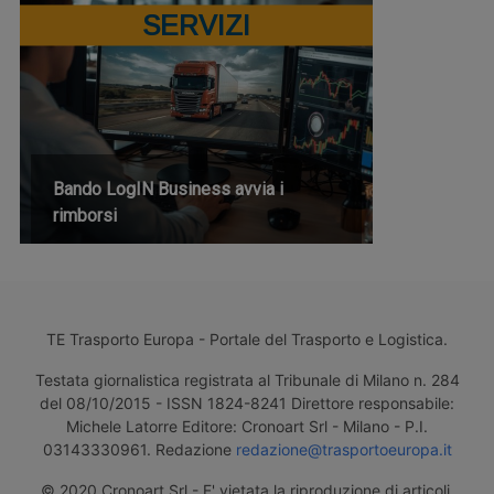
SERVIZI
Bando LogIN Business avvia i
rimborsi
TE Trasporto Europa - Portale del Trasporto e Logistica.
Testata giornalistica registrata al Tribunale di Milano n. 284
del 08/10/2015 - ISSN 1824-8241 Direttore responsabile:
Michele Latorre Editore: Cronoart Srl - Milano - P.I.
03143330961. Redazione
redazione@trasportoeuropa.it
© 2020 Cronoart Srl - E' vietata la riproduzione di articoli,