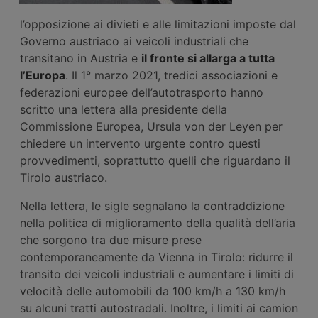
l’opposizione ai divieti e alle limitazioni imposte dal
Governo austriaco ai veicoli industriali che
transitano in Austria e
il fronte si allarga a tutta
l’Europa
. Il 1° marzo 2021, tredici associazioni e
federazioni europee dell’autotrasporto hanno
scritto una lettera alla presidente della
Commissione Europea, Ursula von der Leyen per
chiedere un intervento urgente contro questi
provvedimenti, soprattutto quelli che riguardano il
Tirolo austriaco.
Nella lettera, le sigle segnalano la contraddizione
nella politica di miglioramento della qualità dell’aria
che sorgono tra due misure prese
contemporaneamente da Vienna in Tirolo: ridurre il
transito dei veicoli industriali e aumentare i limiti di
velocità delle automobili da 100 km/h a 130 km/h
su alcuni tratti autostradali. Inoltre, i limiti ai camion