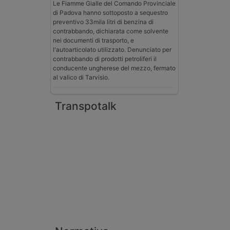
Le Fiamme Gialle del Comando Provinciale
di Padova hanno sottoposto a sequestro
preventivo 33mila litri di benzina di
contrabbando, dichiarata come solvente
nei documenti di trasporto, e
l'autoarticolato utilizzato. Denunciato per
contrabbando di prodotti petroliferi il
conducente ungherese del mezzo, fermato
al valico di Tarvisio.
Transpotalk