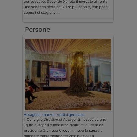
consecutivo. Secondo Xeneta il mercato affronta
una seconda metà del 2026 più debole, con pochi
segnali di stagione …
Persone
Assagenti rinnova i vertici genovesi
Il Consiglio Direttivo di Assagenti, l'associazione
ligure di agenti e mediatori marittimi guidata dal
presidente Gianluca Croce, rinnova la squadra
dirigente confermando tre vice presidenti,