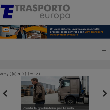
Array ( [0] => 9 [1] => 12 )
Pronta la graduatoria per l’esodo