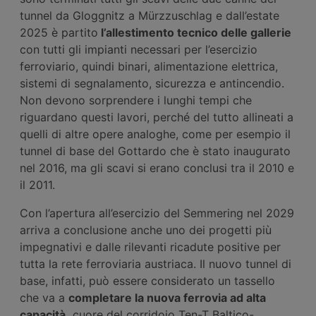
tunnel da Gloggnitz a Mürzzuschlag e dall’estate
2025 è partito
l’allestimento tecnico delle gallerie
con tutti gli impianti necessari per l’esercizio
ferroviario, quindi binari, alimentazione elettrica,
sistemi di segnalamento, sicurezza e antincendio.
Non devono sorprendere i lunghi tempi che
riguardano questi lavori, perché del tutto allineati a
quelli di altre opere analoghe, come per esempio il
tunnel di base del Gottardo che è stato inaugurato
nel 2016, ma gli scavi si erano conclusi tra il 2010 e
il 2011.
Con l’apertura all’esercizio del Semmering nel 2029
arriva a conclusione anche uno dei progetti più
impegnativi e dalle rilevanti ricadute positive per
tutta la rete ferroviaria austriaca. Il nuovo tunnel di
base, infatti, può essere considerato un tassello
che va a
completare la nuova ferrovia ad alta
capacità,
cuore del corridoio Ten-T Baltico-