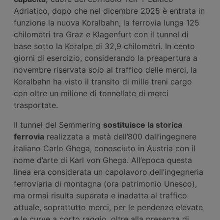
Adriatico, dopo che nel dicembre 2025 è entrata in
funzione la nuova Koralbahn, la ferrovia lunga 125
chilometri tra Graz e Klagenfurt con il tunnel di
base sotto la Koralpe di 32,9 chilometri. In cento
giorni di esercizio, considerando la preapertura a
novembre riservata solo al traffico delle merci, la
Koralbahn ha visto il transito di mille treni cargo
con oltre un milione di tonnellate di merci
trasportate.
Il tunnel del Semmering
sostituisce la storica
ferrovia
realizzata a metà dell’800 dall’ingegnere
italiano Carlo Ghega, conosciuto in Austria con il
nome d’arte di Karl von Ghega. All’epoca questa
linea era considerata un capolavoro dell’ingegneria
ferroviaria di montagna (ora patrimonio Unesco),
ma ormai risulta superata e inadatta al traffico
attuale, soprattutto merci, per le pendenze elevate
e le curve a corto raggio, oltre alla presenza di