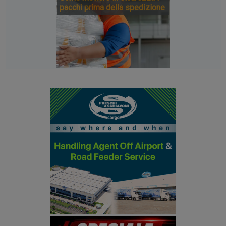
pacchi prima della spedizione