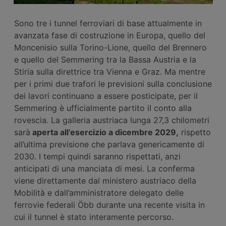
Sono tre i tunnel ferroviari di base attualmente in
avanzata fase di costruzione in Europa, quello del
Moncenisio sulla Torino-Lione, quello del Brennero
e quello del Semmering tra la Bassa Austria e la
Stiria sulla direttrice tra Vienna e Graz. Ma mentre
per i primi due trafori le previsioni sulla conclusione
dei lavori continuano a essere posticipate, per il
Semmering è ufficialmente partito il conto alla
rovescia. La galleria austriaca lunga 27,3 chilometri
sarà
aperta all’esercizio a dicembre 2029,
rispetto
all’ultima previsione che parlava genericamente di
2030. I tempi quindi saranno rispettati, anzi
anticipati di una manciata di mesi. La conferma
viene direttamente dal ministero austriaco della
Mobilità e dall’amministratore delegato delle
ferrovie federali Öbb durante una recente visita in
cui il tunnel è stato interamente percorso.