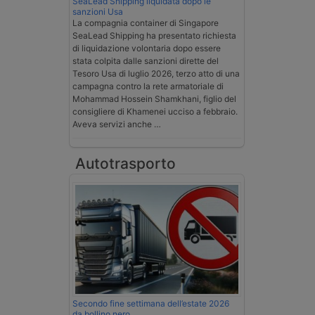
SeaLead Shipping liquidata dopo le
sanzioni Usa
La compagnia container di Singapore
SeaLead Shipping ha presentato richiesta
di liquidazione volontaria dopo essere
stata colpita dalle sanzioni dirette del
Tesoro Usa di luglio 2026, terzo atto di una
campagna contro la rete armatoriale di
Mohammad Hossein Shamkhani, figlio del
consigliere di Khamenei ucciso a febbraio.
Aveva servizi anche …
Autotrasporto
Secondo fine settimana dell’estate 2026
da bollino nero