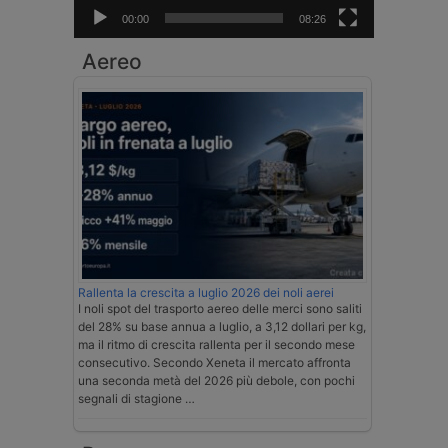
00:00
08:26
Aereo
Rallenta la crescita a luglio 2026 dei noli aerei
I noli spot del trasporto aereo delle merci sono saliti
del 28% su base annua a luglio, a 3,12 dollari per kg,
ma il ritmo di crescita rallenta per il secondo mese
consecutivo. Secondo Xeneta il mercato affronta
una seconda metà del 2026 più debole, con pochi
segnali di stagione …