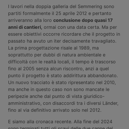
I lavori nella doppia galleria del Semmering sono
partiti formalmente il 25 aprile 2012 e pertanto
arriveranno alla loro
conclusione dopo quasi 17
anni di cantieri,
ormai con una data certa. Ma per
essere obiettivi occorre ricordare che il progetto in
passato ha avuto un iter decisamente travagliato.
La prima progettazione risale al 1989, ma
soprattutto per dubbi di natura ambientale e
difficoltà con le realtà locali, il tempo è trascorso
fino al 2005 senza alcun riscontro, anzi a quel
punto il progetto è stato addirittura abbandonato.
Un nuovo tracciato è stato ripresentato nel 2010,
ma anche in questo caso non sono mancate le
peripezie anche dal punto di vista giuridico-
amministrativo, con disaccordi tra i diversi Länder,
fino al via definitivo arrivato solo nel 2012.
E siamo alla cronaca recente. Alla fine del 2024
sono terminati tutti gli scavi delle due canne del