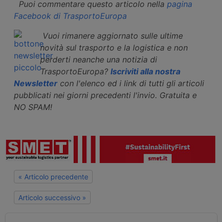
Puoi commentare questo articolo nella
pagina
Facebook di TrasportoEuropa
Vuoi rimanere aggiornato sulle ultime
novità sul trasporto e la logistica e non
perderti neanche una notizia di
TrasportoEuropa?
Iscriviti alla nostra
Newsletter
con l'elenco ed i link di tutti gli articoli
pubblicati nei giorni precedenti l'invio. Gratuita e
NO SPAM!
« Articolo precedente
Articolo successivo »