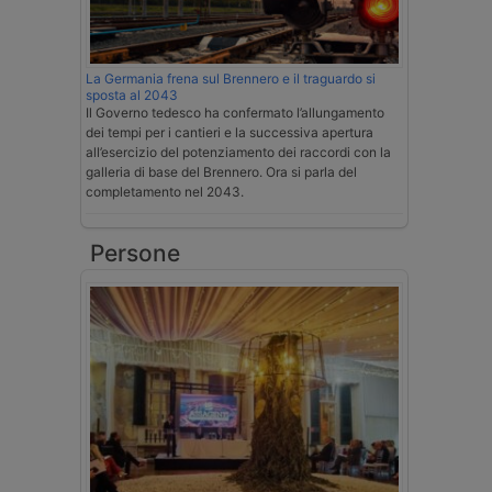
La Germania frena sul Brennero e il traguardo si
sposta al 2043
Il Governo tedesco ha confermato l’allungamento
dei tempi per i cantieri e la successiva apertura
all’esercizio del potenziamento dei raccordi con la
galleria di base del Brennero. Ora si parla del
completamento nel 2043.
Persone