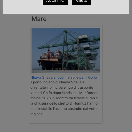
ACCETTO
Rifiuto
su tutta la filiera
Mare
Nhava Sheva snodo instabile per il Golfo
Il porto indiano di Nhava Sheva è
diventato il principale hub di trasbordo
verso il Golfo dopo la crisi del Mar Rosso,
ma nel 2026 lo scontro tra Israele e Iran e
la chiusura dello stretto di Hormuz hanno
reso instabile l'assetto costruito dai vettori
regionali.