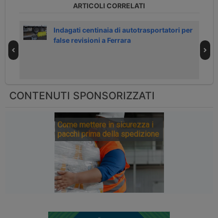
ARTICOLI CORRELATI
R a
Indagati centinaia di autotrasportatori per
false revisioni a Ferrara
CONTENUTI SPONSORIZZATI
Come mettere in sicurezza i
pacchi prima della spedizione