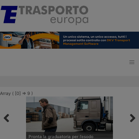
Array ( [0] => 9 )
Pronta la graduatoria per l’esodo