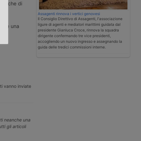
istiche di
este
.
Assagenti rinnova i vertici genovesi
,
Il Consiglio Direttivo di Assagenti, l'associazione
ligure di agenti e mediatori marittimi guidata dal
ttare una
presidente Gianluca Croce, rinnova la squadra
dirigente confermando tre vice presidenti,
accogliendo un nuovo ingresso e assegnando la
guida delle tredici commissioni interne.
ti vanno inviate
erti neanche una
ti gli articoli