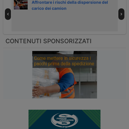
Affrontare i rischi della dispersione del
carico dei camion
CONTENUTI SPONSORIZZATI
Come mettere in sicurezza i
pacchi prima della spedizione