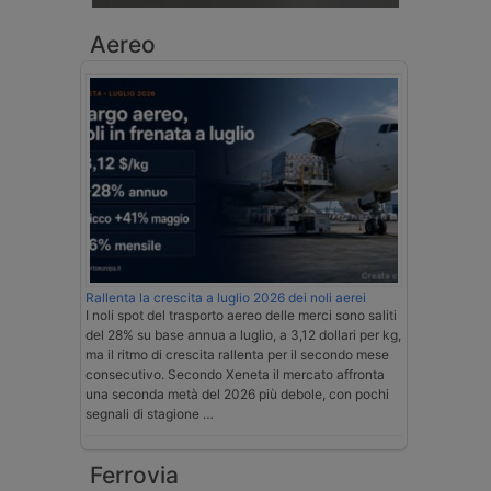
Aereo
Rallenta la crescita a luglio 2026 dei noli aerei
I noli spot del trasporto aereo delle merci sono saliti
del 28% su base annua a luglio, a 3,12 dollari per kg,
ma il ritmo di crescita rallenta per il secondo mese
consecutivo. Secondo Xeneta il mercato affronta
una seconda metà del 2026 più debole, con pochi
segnali di stagione …
Ferrovia