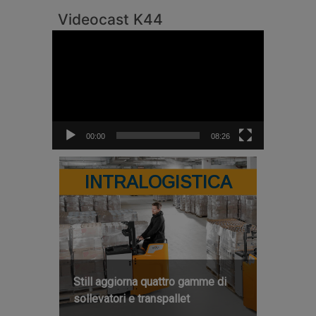
Videocast K44
Video
Player
00:00
08:26
INTRALOGISTICA
Still aggiorna quattro gamme di
sollevatori e transpallet