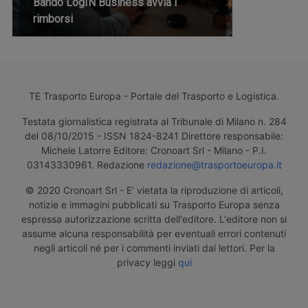
Bando LogIN Business avvia i
rimborsi
TE Trasporto Europa - Portale del Trasporto e Logistica.
Testata giornalistica registrata al Tribunale di Milano n. 284
del 08/10/2015 - ISSN 1824-8241 Direttore responsabile:
Michele Latorre Editore: Cronoart Srl - Milano - P.I.
03143330961. Redazione
redazione@trasportoeuropa.it
© 2020 Cronoart Srl - E' vietata la riproduzione di articoli,
notizie e immagini pubblicati su Trasporto Europa senza
espressa autorizzazione scritta dell'editore. L'editore non si
assume alcuna responsabilità per eventuali errori contenuti
negli articoli né per i commenti inviati dai lettori. Per la
privacy leggi
qui