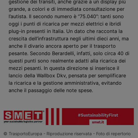
gestione dei transiti, anche grazie a un display più
grande, a colori e di immediata consultazione per
l’autista. Il secondo numero è “75.040”: tanti sono
oggi i punti di ricarica per mezzi elettrici e ibridi
plug-in presenti in Italia. Un dato che racconta la
crescita dell’infrastruttura negli ultimi dieci anni, ma
anche il divario ancora aperto per il trasporto
pesante. Secondo Berardelli, infatti, solo circa 40 di
questi punti sono realmente adatti alla ricarica dei
mezzi pesanti. In questa direzione si inserisce il
lancio della Wallbox D
kv
, pensata per semplificare
la ricarica e la gestione amministrativa, evitando
anche il passaggio delle note spese.
© TrasportoEuropa - Riproduzione riservata - Foto di repertorio