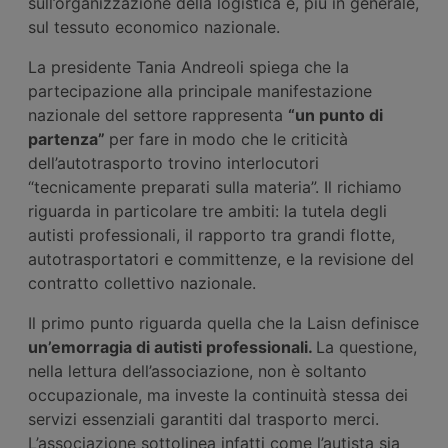
sull’organizzazione della logistica e, più in generale,
sul tessuto economico nazionale.
La presidente Tania Andreoli spiega che la
partecipazione alla principale manifestazione
nazionale del settore rappresenta
“un punto di
partenza”
per fare in modo che le criticità
dell’autotrasporto trovino interlocutori
“tecnicamente preparati sulla materia”. Il richiamo
riguarda in particolare tre ambiti: la tutela degli
autisti professionali, il rapporto tra grandi flotte,
autotrasportatori e committenze, e la revisione del
contratto collettivo nazionale.
Il primo punto riguarda quella che la Laisn definisce
un’emorragia di autisti professionali.
La questione,
nella lettura dell’associazione, non è soltanto
occupazionale, ma investe la continuità stessa dei
servizi essenziali garantiti dal trasporto merci.
L’associazione sottolinea infatti come l’autista sia