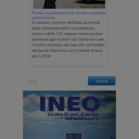
Pronta la graduatoria per l’esodo volontario
autotrasporto
Il Comitato Centrale dell'Albo nazionale
degli Autotrasportatori ha pubblicato
l'elenco delle 133 imprese monoveicolari
ammesse agli incentivi da 15mila euro per
l'uscita volontaria dal mercato, nell'ambito
del bando finanziato con 2 milioni di euro
per il 2026.
cerca