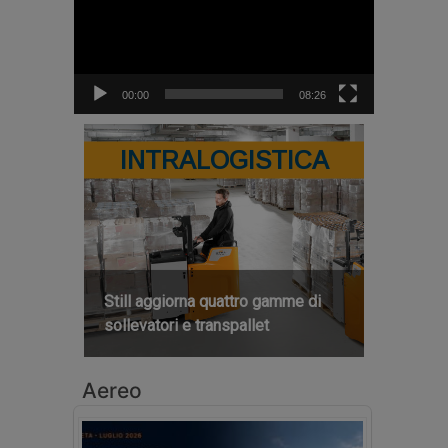
00:00
08:26
INTRALOGISTICA
Still aggiorna quattro gamme di
sollevatori e transpallet
Aereo