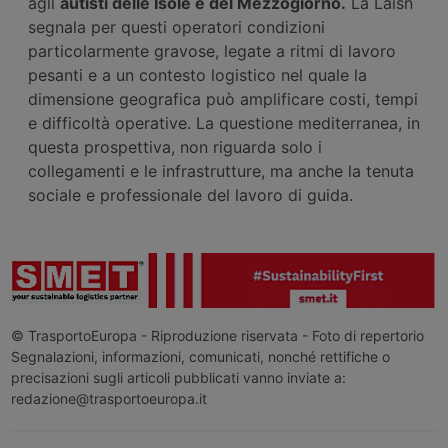
agli
autisti delle Isole e del Mezzogiorno.
La Laisn
segnala per questi operatori condizioni
particolarmente gravose, legate a ritmi di lavoro
pesanti e a un contesto logistico nel quale la
dimensione geografica può amplificare costi, tempi
e difficoltà operative. La questione mediterranea, in
questa prospettiva, non riguarda solo i
collegamenti e le infrastrutture, ma anche la tenuta
sociale e professionale del lavoro di guida.
© TrasportoEuropa - Riproduzione riservata - Foto di repertorio
Segnalazioni, informazioni, comunicati, nonché rettifiche o
precisazioni sugli articoli pubblicati vanno inviate a:
redazione@trasportoeuropa.it