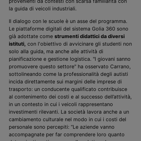
provenienti da contesti con scarsa familiarità con
la guida di
veicoli industriali
.
Il dialogo con le scuole è un asse del programma.
Le piattaforme digitali
del sistema
Golia
360
sono
già adottate come
strumenti didattici da diversi
istituti,
con l'obiettivo di avvicinare gli studenti non
solo alla guida, ma anche alle attività di
pianificazione e gestione logistica. "I giovani sanno
promuovere questo settore" ha osservato Carrano,
sottolineando come la professionalità degli autisti
incida direttamente sui margini delle imprese di
trasporto: un conducente qualificato contribuisce
al contenimento dei costi e al successo
dell’attività
,
in un contesto in cui i
veicoli
rappresentano
investimenti rilevanti.
La società
lavora anche a un
cambiamento culturale nel modo in cui i costi del
personale
sono
percepiti: “Le aziende vanno
accompagnate per far comprendere loro quanto