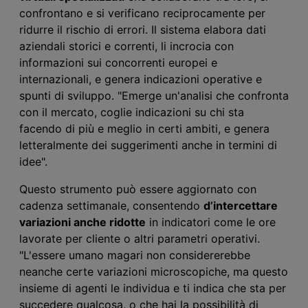
confrontano e si verificano reciprocamente per
ridurre il rischio di errori. Il sistema elabora dati
aziendali storici e correnti, li incrocia con
informazioni sui concorrenti europei e
internazionali, e genera indicazioni operative e
spunti di sviluppo. "
Emerge
un'analisi che confronta
con il mercato, coglie indicazioni su chi sta
facendo di più e meglio in certi ambiti, e genera
letteralmente dei suggerimenti anche in termini di
idee".
Questo strumento
può essere aggiornato con
cadenza settimanale, consentendo
d’intercettare
variazioni anche ridotte
in indicatori come le ore
lavorate per cliente o altri parametri operativi.
"L'essere umano magari non considererebbe
neanche certe variazioni microscopiche, ma questo
insieme di agenti le individua e ti indica che sta per
succedere qualcosa, o che hai la possibilità di