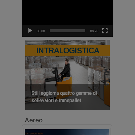
00:00
08:26
INTRALOGISTICA
Still aggiorna quattro gamme di
sollevatori e transpallet
Aereo