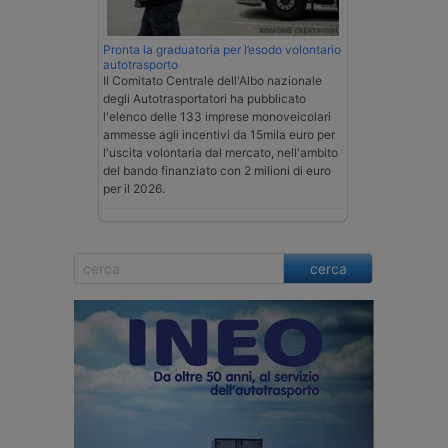
Pronta la graduatoria per l’esodo volontario
autotrasporto
Il Comitato Centrale dell'Albo nazionale
degli Autotrasportatori ha pubblicato
l'elenco delle 133 imprese monoveicolari
ammesse agli incentivi da 15mila euro per
l'uscita volontaria dal mercato, nell'ambito
del bando finanziato con 2 milioni di euro
per il 2026.
cerca