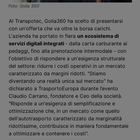
Foto: Golia 360
Al Transpotec, Golia
360
ha scelto di presentarsi
con un'offerta che va oltre la borsa carichi.
L'azienda ha portato in fiera
un ecosistema di
servizi digitali integrati
- dalla carta carburante ai
pedaggi, fino alla prenotazione intermodale - con
l'obiettivo di rispondere a un'esigenza strutturale
del settore: ridurre i costi operativi in un mercato
caratterizzato da margini ridotti. "Stiamo
diventando
una realtà unica sul mercato" ha
dichiarato
a TrasportoEuropa durante l’evento
Claudio
Carrano,
fondatore e Ceo della società
.
"Risponde a un'esigenza di semplificazione e
ottimizzazione che, in un mercato come quello
dell'autotrasporto caratterizzato da marginalità
ridottissime, contribuisce in maniera fondamentale
a ottimizzare e contenere i costi".