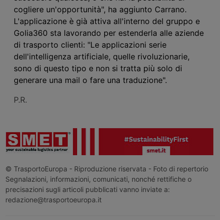
cogliere un'opportunità", ha aggiunto Carrano.
L'applicazione è già attiva all'interno del gruppo e
Golia
360
sta lavorando per estenderla alle aziende
di trasporto clienti: "Le applicazioni serie
dell'intelligenza artificiale, quelle rivoluzionarie,
sono di questo tipo
e non si
tratta
più solo
di
generare una mail o fare una traduzione".
P.R.
© TrasportoEuropa - Riproduzione riservata - Foto di repertorio
Segnalazioni, informazioni, comunicati, nonché rettifiche o
precisazioni sugli articoli pubblicati vanno inviate a:
redazione@trasportoeuropa.it