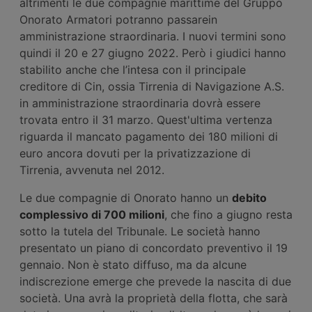
altrimenti le due compagnie marittime del Gruppo
Onorato Armatori potranno passarein
amministrazione straordinaria. I nuovi termini sono
quindi il 20 e 27 giugno 2022. Però i giudici hanno
stabilito anche che l’intesa con il principale
creditore di Cin, ossia Tirrenia di Navigazione A.S.
in amministrazione straordinaria dovrà essere
trovata entro il 31 marzo. Quest'ultima vertenza
riguarda il mancato pagamento dei 180 milioni di
euro ancora dovuti per la privatizzazione di
Tirrenia, avvenuta nel 2012.
Le due compagnie di Onorato hanno un
debito
complessivo di 700 milioni
, che fino a giugno resta
sotto la tutela del Tribunale. Le società hanno
presentato un piano di concordato preventivo il 19
gennaio. Non è stato diffuso, ma da alcune
indiscrezione emerge che prevede la nascita di due
società. Una avrà la proprietà della flotta, che sarà