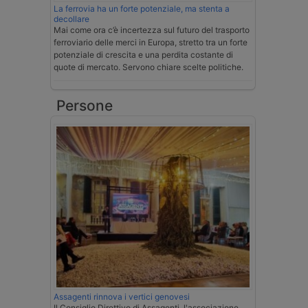
La ferrovia ha un forte potenziale, ma stenta a
decollare
Mai come ora c’è incertezza sul futuro del trasporto
ferroviario delle merci in Europa, stretto tra un forte
potenziale di crescita e una perdita costante di
quote di mercato. Servono chiare scelte politiche.
Persone
Assagenti rinnova i vertici genovesi
Il Consiglio Direttivo di Assagenti, l'associazione