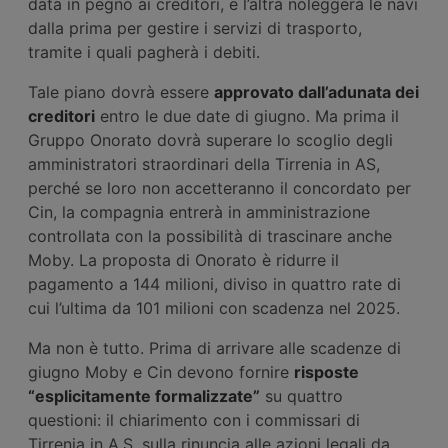
data in pegno ai creditori, e l’altra noleggerà le navi
dalla prima per gestire i servizi di trasporto,
tramite i quali pagherà i debiti.
Tale piano dovrà essere
approvato dall’adunata dei
creditori
entro le due date di giugno. Ma prima il
Gruppo Onorato dovrà superare lo scoglio degli
amministratori straordinari della Tirrenia in AS,
perché se loro non accetteranno il concordato per
Cin, la compagnia entrerà in amministrazione
controllata con la possibilità di trascinare anche
Moby. La proposta di Onorato è ridurre il
pagamento a 144 milioni, diviso in quattro rate di
cui l’ultima da 101 milioni con scadenza nel 2025.
Ma non è tutto. Prima di arrivare alle scadenze di
giugno Moby e Cin devono fornire
risposte
“esplicitamente formalizzate”
su quattro
questioni: il chiarimento con i commissari di
Tirrenia in A.S. sulla rinuncia alle azioni legali da