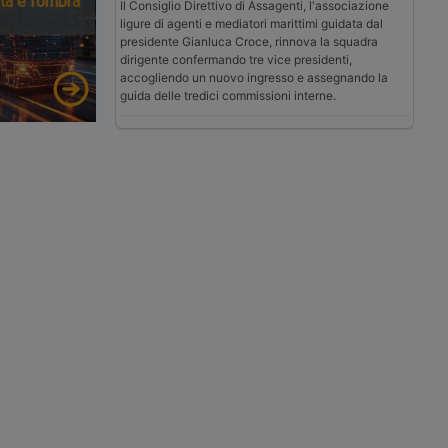
tà e l’ombra
Il Consiglio Direttivo di Assagenti, l'associazione
ligure di agenti e mediatori marittimi guidata dal
presidente Gianluca Croce, rinnova la squadra
dirigente confermando tre vice presidenti,
accogliendo un nuovo ingresso e assegnando la
guida delle tredici commissioni interne.