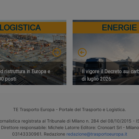
LOGISTICA
ENERGIE
 ristruttura in Europa e
Il vigore il Decreto sui car
00 posti
di luglio 2026
TE Trasporto Europa - Portale del Trasporto e Logistica.
ornalistica registrata al Tribunale di Milano n. 284 del 08/10/2015 -
Direttore responsabile: Michele Latorre Editore: Cronoart Srl - Milano 
03143330961. Redazione
redazione@trasportoeuropa.it