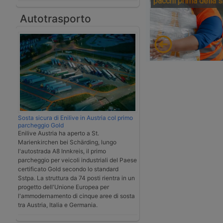
pacchi prima della 
Autotrasporto
Sosta sicura di Enilive in Austria col primo
parcheggio Gold
Enilive Austria ha aperto a St.
Marienkirchen bei Schärding, lungo
l'autostrada A8 Innkreis, il primo
parcheggio per veicoli industriali del Paese
certificato Gold secondo lo standard
Sstpa. La struttura da 74 posti rientra in un
progetto dell'Unione Europea per
l'ammodernamento di cinque aree di sosta
tra Austria, Italia e Germania.