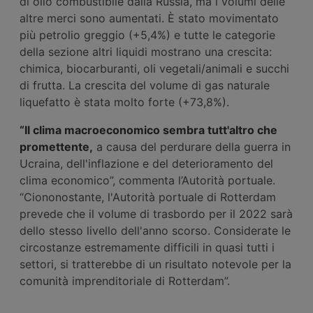
di olio combustibile dalla Russia, ma i volumi delle
altre merci sono aumentati. È stato movimentato
più petrolio greggio (+5,4%) e tutte le categorie
della sezione altri liquidi mostrano una crescita:
chimica, biocarburanti, oli vegetali/animali e succhi
di frutta. La crescita del volume di gas naturale
liquefatto è stata molto forte (+73,8%).
“Il clima macroeconomico sembra tutt'altro che
promettente,
a causa del perdurare della guerra in
Ucraina, dell'inflazione e del deterioramento del
clima economico”, commenta l’Autorità portuale.
“Ciononostante, l'Autorità portuale di Rotterdam
prevede che il volume di trasbordo per il 2022 sarà
dello stesso livello dell'anno scorso. Considerate le
circostanze estremamente difficili in quasi tutti i
settori, si tratterebbe di un risultato notevole per la
comunità imprenditoriale di Rotterdam”.