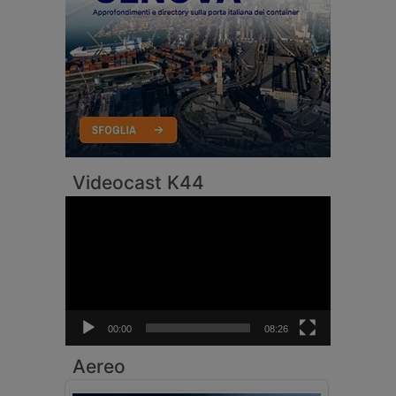
Videocast K44
Video
Player
00:00
08:26
Aereo