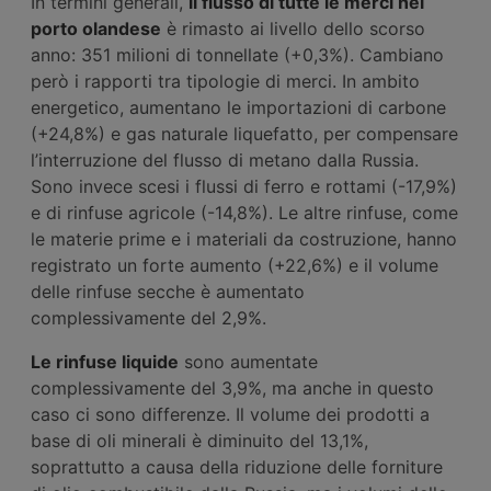
In termini generali,
il flusso di tutte le merci nel
porto olandese
è rimasto ai livello dello scorso
anno: 351 milioni di tonnellate (+0,3%). Cambiano
però i rapporti tra tipologie di merci. In ambito
energetico, aumentano le importazioni di carbone
(+24,8%) e gas naturale liquefatto, per compensare
l’interruzione del flusso di metano dalla Russia.
Sono invece scesi i flussi di ferro e rottami (-17,9%)
e di rinfuse agricole (-14,8%). Le altre rinfuse, come
le materie prime e i materiali da costruzione, hanno
registrato un forte aumento (+22,6%) e il volume
delle rinfuse secche è aumentato
complessivamente del 2,9%.
Le rinfuse liquide
sono aumentate
complessivamente del 3,9%, ma anche in questo
caso ci sono differenze. Il volume dei prodotti a
base di oli minerali è diminuito del 13,1%,
soprattutto a causa della riduzione delle forniture