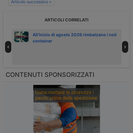
Articolo successivo »
ARTICOLI CORRELATI
All’inizio di agosto 2026 rimbalzano i noli
container
CONTENUTI SPONSORIZZATI
Come mettere in sicurezza i
pacchi prima della spedizione