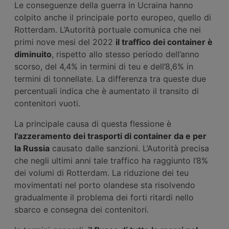
Le conseguenze della guerra in Ucraina hanno
colpito anche il principale porto europeo, quello di
Rotterdam. L’Autorità portuale comunica che nei
primi nove mesi del 2022
il traffico dei container è
diminuito
, rispetto allo stesso periodo dell’anno
scorso, del 4,4% in termini di teu e dell’8,6% in
termini di tonnellate. La differenza tra queste due
percentuali indica che è aumentato il transito di
contenitori vuoti.
La principale causa di questa flessione è
l’azzeramento dei trasporti di container da e per
la Russia
causato dalle sanzioni. L’Autorità precisa
che negli ultimi anni tale traffico ha raggiunto l’8%
dei volumi di Rotterdam. La riduzione dei teu
movimentati nel porto olandese sta risolvendo
gradualmente il problema dei forti ritardi nello
sbarco e consegna dei contenitori.