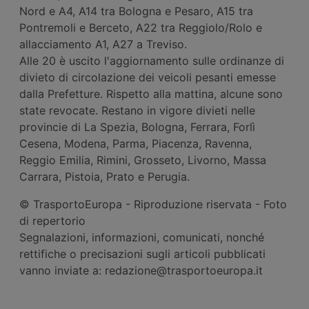
Nord e A4, A14 tra Bologna e Pesaro, A15 tra
Pontremoli e Berceto, A22 tra Reggiolo/Rolo e
allacciamento A1, A27 a Treviso.
Alle 20 è uscito l'aggiornamento sulle ordinanze di
divieto di circolazione dei veicoli pesanti emesse
dalla Prefetture. Rispetto alla mattina, alcune sono
state revocate. Restano in vigore divieti nelle
provincie di La Spezia, Bologna, Ferrara, Forlì
Cesena, Modena, Parma, Piacenza, Ravenna,
Reggio Emilia, Rimini, Grosseto, Livorno, Massa
Carrara, Pistoia, Prato e Perugia.
© TrasportoEuropa - Riproduzione riservata - Foto
di repertorio
Segnalazioni, informazioni, comunicati, nonché
rettifiche o precisazioni sugli articoli pubblicati
vanno inviate a: redazione@trasportoeuropa.it