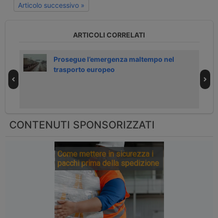
Articolo successivo »
ARTICOLI CORRELATI
Prosegue l’emergenza maltempo nel
trasporto europeo
CONTENUTI SPONSORIZZATI
Come mettere in sicurezza i
pacchi prima della spedizione