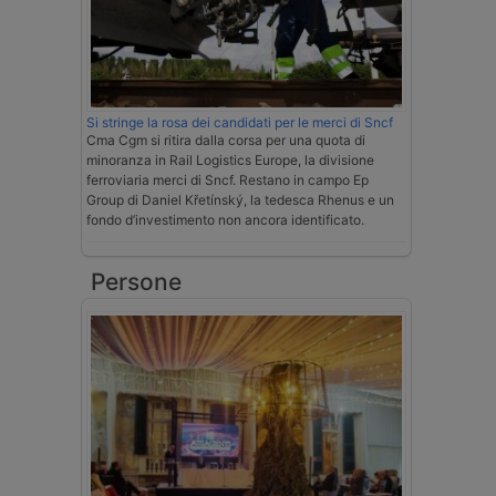
Si stringe la rosa dei candidati per le merci di Sncf
Cma Cgm si ritira dalla corsa per una quota di
minoranza in Rail Logistics Europe, la divisione
ferroviaria merci di Sncf. Restano in campo Ep
Group di Daniel Křetínský, la tedesca Rhenus e un
fondo d’investimento non ancora identificato.
Persone