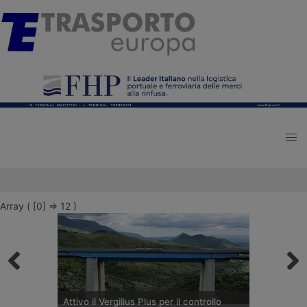
Array ( [0] => 12 )
Attivo il Vergilius Plus per il controllo