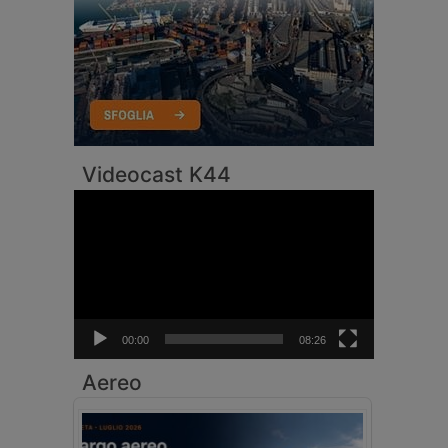
Videocast K44
Video
Player
00:00
08:26
Aereo