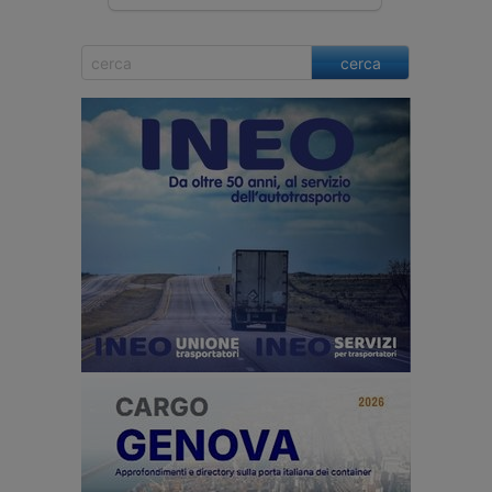
cerca