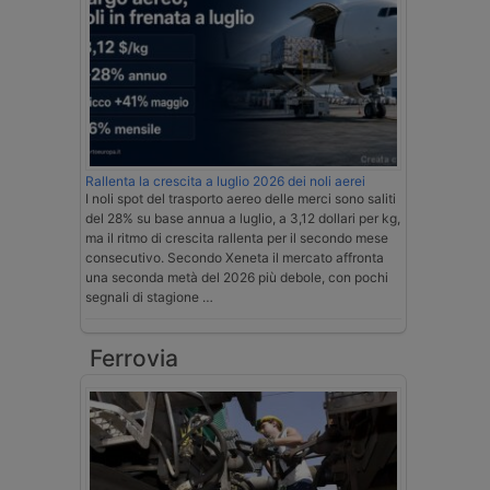
Rallenta la crescita a luglio 2026 dei noli aerei
I noli spot del trasporto aereo delle merci sono saliti
del 28% su base annua a luglio, a 3,12 dollari per kg,
ma il ritmo di crescita rallenta per il secondo mese
consecutivo. Secondo Xeneta il mercato affronta
una seconda metà del 2026 più debole, con pochi
segnali di stagione …
Ferrovia