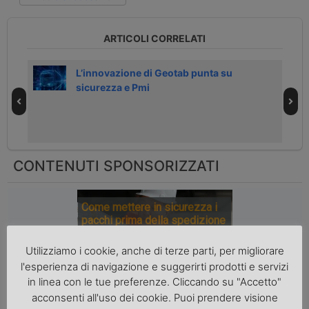
ARTICOLI CORRELATI
L’innovazione di Geotab punta su
sicurezza e Pmi
CONTENUTI SPONSORIZZATI
Come mettere in sicurezza i
pacchi prima della spedizione
Utilizziamo i cookie, anche di terze parti, per migliorare
l'esperienza di navigazione e suggerirti prodotti e servizi
in linea con le tue preferenze. Cliccando su "Accetto"
acconsenti all'uso dei cookie. Puoi prendere visione