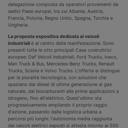
delegazione composta da operatori provenienti da
sedici Paesi europei, tra cui Albania, Austria,
Francia, Polonia, Regno Unito, Spagna, Turchia e
Ungheria.
La proposta espositiva dedicata ai
veicoli
industriali
è al centro della manifestazione. Sono
presenti tutte le otto principali Case costruttrici
europee: Daf Veicoli Industriali, Ford Trucks, Iveco,
Man Truck & Bus, Mercedes-Benz Trucks, Renault
Trucks, Scania e Volvo Trucks. L'offerta si distingue
per la pluralità tecnologica, con soluzioni che
spaziano dal diesel di ultima generazione al gas
naturale, dai biocarburanti alle prime applicazioni a
idrogeno, fino all'elettrico. Quest'ultimo sta
progressivamente ampliando il proprio raggio
d'azione, passando dalla logistica urbana a
percorsi più lunghi: l'autonomia media raggiunta
dai veicoli elettrici esposti si attesta intorno ai 500