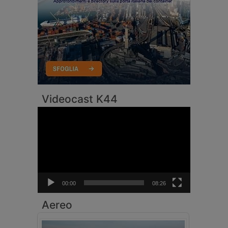
Videocast K44
Video
Player
00:00
08:26
Aereo