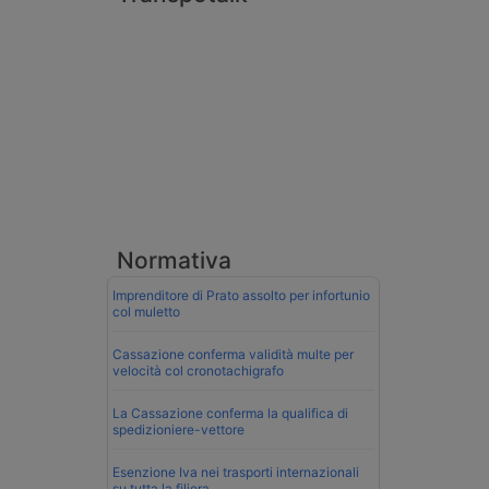
Normativa
Imprenditore di Prato assolto per infortunio
col muletto
Cassazione conferma validità multe per
velocità col cronotachigrafo
La Cassazione conferma la qualifica di
spedizioniere-vettore
Esenzione Iva nei trasporti internazionali
su tutta la filiera