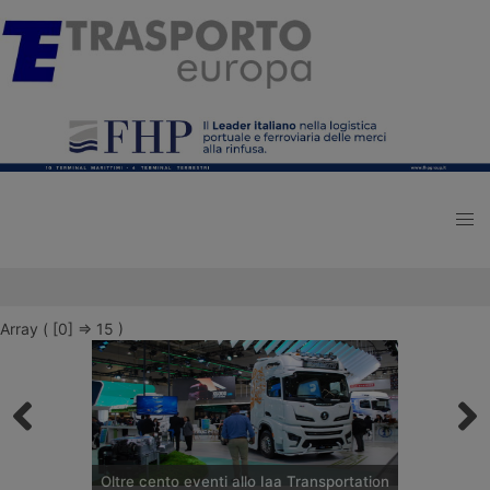
Array ( [0] => 15 )
Oltre cento eventi allo Iaa Transportation