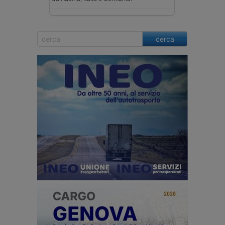
cerca