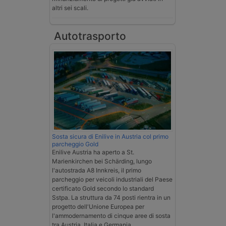
altri sei scali.
Autotrasporto
Sosta sicura di Enilive in Austria col primo
parcheggio Gold
Enilive Austria ha aperto a St.
Marienkirchen bei Schärding, lungo
l'autostrada A8 Innkreis, il primo
parcheggio per veicoli industriali del Paese
certificato Gold secondo lo standard
Sstpa. La struttura da 74 posti rientra in un
progetto dell'Unione Europea per
l'ammodernamento di cinque aree di sosta
tra Austria, Italia e Germania.