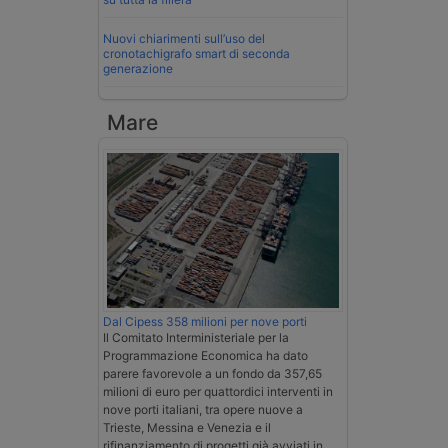
Nuovi chiarimenti sull’uso del
cronotachigrafo smart di seconda
generazione
Mare
Dal Cipess 358 milioni per nove porti
Il Comitato Interministeriale per la
Programmazione Economica ha dato
parere favorevole a un fondo da 357,65
milioni di euro per quattordici interventi in
nove porti italiani, tra opere nuove a
Trieste, Messina e Venezia e il
rifinanziamento di progetti già avviati in