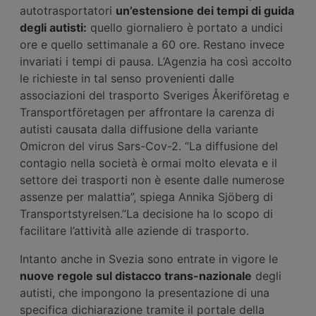
autotrasportatori
un’estensione dei tempi di guida
degli autisti:
quello giornaliero è portato a undici
ore e quello settimanale a 60 ore. Restano invece
invariati i tempi di pausa. L’Agenzia ha così accolto
le richieste in tal senso provenienti dalle
associazioni del trasporto Sveriges Åkeriföretag e
Transportföretagen per affrontare la carenza di
autisti causata dalla diffusione della variante
Omicron del virus Sars-Cov-2. “La diffusione del
contagio nella società è ormai molto elevata e il
settore dei trasporti non è esente dalle numerose
assenze per malattia”, spiega Annika Sjöberg di
Transportstyrelsen.”La decisione ha lo scopo di
facilitare l’attività alle aziende di trasporto.
Intanto anche in Svezia sono entrate in vigore le
nuove regole sul distacco trans-nazionale
degli
autisti, che impongono la presentazione di una
specifica dichiarazione tramite il portale della