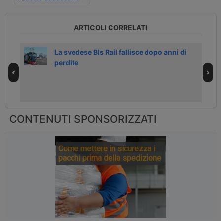
ARTICOLI CORRELATI
mion
La svedese Bls Rail fallisce dopo anni di
perdite
CONTENUTI SPONSORIZZATI
Come mettere in sicurezza i
pacchi prima della spedizione