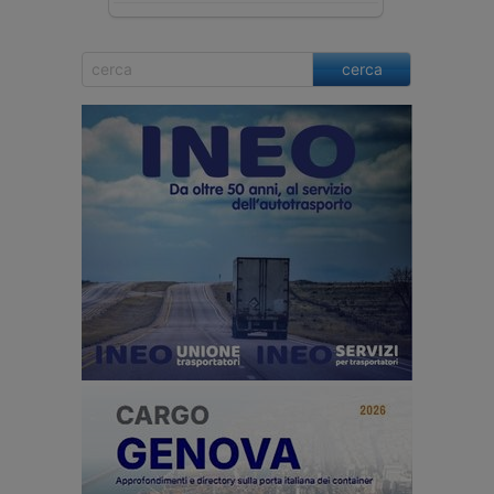
cerca