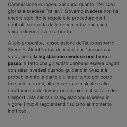
Commissione Europea. Secondo quanto riferisce il
giornale svedese Trailer, il Governo svedese non ha
ancora stabilito le regole e le procedure per i
controlli su strada della documentazione che i
veicoli devono avere a bordo.
A tale proposito, l’associazione dell’autotrasporto
Sveriges Åkeriföretag denuncia che “ancora una
volta, però,
la legislazione svedese non tiene il
passo.
Il fatto che gli autisti debbano essere pagati
con salari svedesi quando guidano in Svezia è
probabilmente la parte più importante per porre
fine agli imbrogli, alla concorrenza sleale e allo
sfruttamento dei lavoratori stranieri nel settore dei
trasporti. Ma senza una legislazione svedese in
vigore, i nuovi regolamenti risultano al momento
inefficaci”.