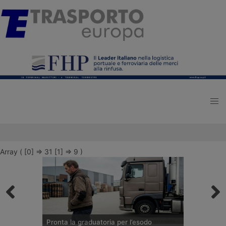
Array ( [0] => 31 [1] => 9 )
Pronta la graduatoria per l’esodo