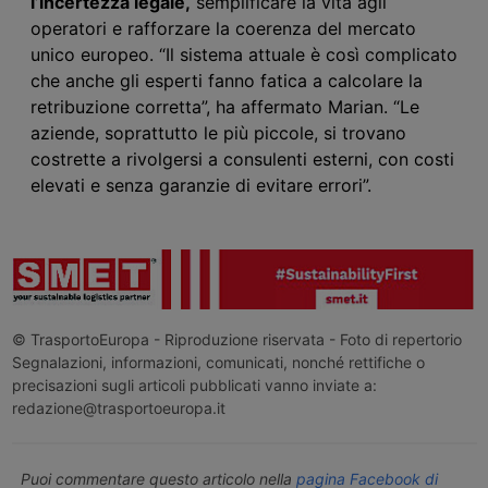
l’incertezza legale,
semplificare la vita agli
operatori e rafforzare la coerenza del mercato
unico europeo. “Il sistema attuale è così complicato
che anche gli esperti fanno fatica a calcolare la
retribuzione corretta”, ha affermato Marian. “Le
aziende, soprattutto le più piccole, si trovano
costrette a rivolgersi a consulenti esterni, con costi
elevati e senza garanzie di evitare errori”.
© TrasportoEuropa - Riproduzione riservata - Foto di repertorio
Segnalazioni, informazioni, comunicati, nonché rettifiche o
precisazioni sugli articoli pubblicati vanno inviate a:
redazione@trasportoeuropa.it
Puoi commentare questo articolo nella
pagina Facebook di