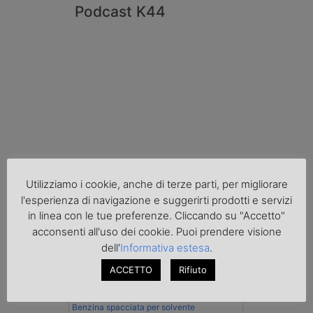
Podcast K44
Cronaca
Utilizziamo i cookie, anche di terze parti, per migliorare
l'esperienza di navigazione e suggerirti prodotti e servizi
in linea con le tue preferenze. Cliccando su "Accetto"
acconsenti all'uso dei cookie. Puoi prendere visione
dell'
Informativa estesa
.
ACCETTO
Rifiuto
Benzina spacciata per solvente