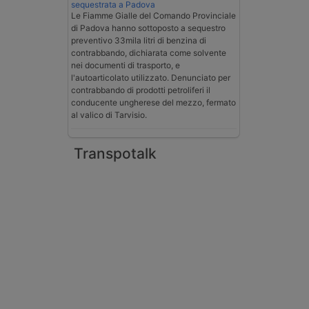
sequestrata a Padova
Le Fiamme Gialle del Comando Provinciale
di Padova hanno sottoposto a sequestro
preventivo 33mila litri di benzina di
contrabbando, dichiarata come solvente
nei documenti di trasporto, e
l'autoarticolato utilizzato. Denunciato per
contrabbando di prodotti petroliferi il
conducente ungherese del mezzo, fermato
al valico di Tarvisio.
Transpotalk