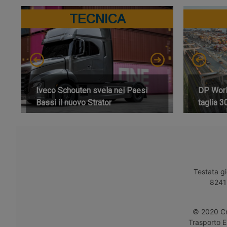
TECNICA
Iveco Schouten svela nei Paesi
DP World
Bassi il nuovo Strator
taglia 3
Testata gi
8241 
© 2020 Cro
Trasporto E