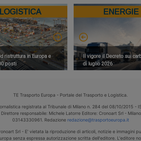
LOGISTICA
ENERGIE
 ristruttura in Europa e
Il vigore il Decreto sui car
00 posti
di luglio 2026
TE Trasporto Europa - Portale del Trasporto e Logistica.
ornalistica registrata al Tribunale di Milano n. 284 del 08/10/2015 -
Direttore responsabile: Michele Latorre Editore: Cronoart Srl - Milano 
03143330961. Redazione
redazione@trasportoeuropa.it
noart Srl - E' vietata la riproduzione di articoli, notizie e immagini pu
uropa senza espressa autorizzazione scritta dell'editore. L'editore n