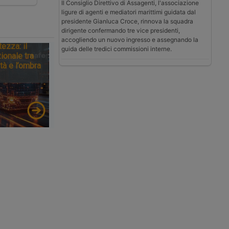
Il Consiglio Direttivo di Assagenti, l'associazione
ligure di agenti e mediatori marittimi guidata dal
presidente Gianluca Croce, rinnova la squadra
dirigente confermando tre vice presidenti,
accogliendo un nuovo ingresso e assegnando la
tezza: il
guida delle tredici commissioni interne.
ionale tra
tà e l’ombra