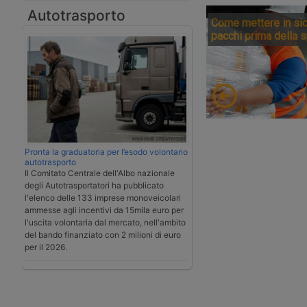
Autotrasporto
Come mettere in sic
pacchi prima della 
Pronta la graduatoria per l’esodo volontario
autotrasporto
Il Comitato Centrale dell'Albo nazionale
degli Autotrasportatori ha pubblicato
l'elenco delle 133 imprese monoveicolari
ammesse agli incentivi da 15mila euro per
l'uscita volontaria dal mercato, nell'ambito
del bando finanziato con 2 milioni di euro
per il 2026.