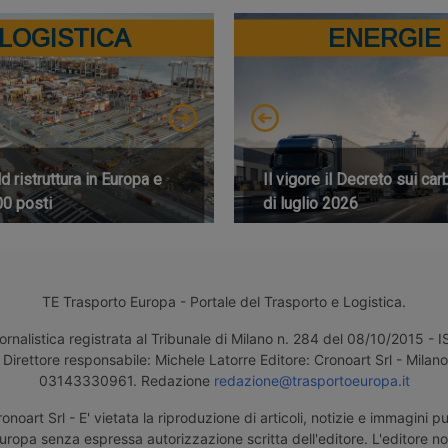
LOGISTICA
ENERGIE
 ristruttura in Europa e
Il vigore il Decreto sui car
00 posti
di luglio 2026
TE Trasporto Europa - Portale del Trasporto e Logistica.
ornalistica registrata al Tribunale di Milano n. 284 del 08/10/2015 -
Direttore responsabile: Michele Latorre Editore: Cronoart Srl - Milano 
03143330961. Redazione
redazione@trasportoeuropa.it
noart Srl - E' vietata la riproduzione di articoli, notizie e immagini pu
uropa senza espressa autorizzazione scritta dell'editore. L'editore n