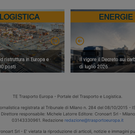
LOGISTICA
ENERGIE
 ristruttura in Europa e
Il vigore il Decreto sui car
00 posti
di luglio 2026
TE Trasporto Europa - Portale del Trasporto e Logistica.
ornalistica registrata al Tribunale di Milano n. 284 del 08/10/2015 -
Direttore responsabile: Michele Latorre Editore: Cronoart Srl - Milano 
03143330961. Redazione
redazione@trasportoeuropa.it
noart Srl - E' vietata la riproduzione di articoli, notizie e immagini pu