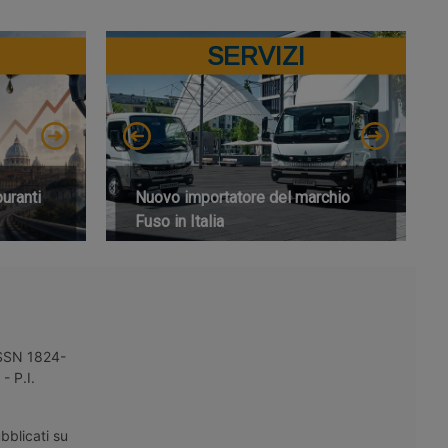
SERVIZI
buranti
Nuovo importatore del marchio
Fuso in Italia
 ISSN 1824-
- P.I.
bblicati su