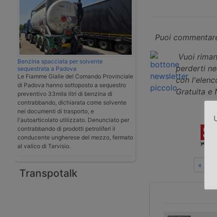
Puoi commentare
Vuoi riman
Benzina spacciata per solvente
perderti n
sequestrata a Padova
Le Fiamme Gialle del Comando Provinciale
con l'elenco
di Padova hanno sottoposto a sequestro
Gratuita e
preventivo 33mila litri di benzina di
contrabbando, dichiarata come solvente
nei documenti di trasporto, e
U
l'autoarticolato utilizzato. Denunciato per
contrabbando di prodotti petroliferi il
conducente ungherese del mezzo, fermato
al valico di Tarvisio.
« Art
Transpotalk