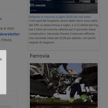
Rallenta la crescita a luglio 2026 dei noli aerei
a
I noli spot del trasporto aereo delle merci sono saliti
del 28% su base annua a luglio, a 3,12 dollari per kg,
ca e non
ma il ritmo di crescita rallenta per il secondo mese
a Newsletter
consecutivo. Secondo Xeneta il mercato affronta
una seconda metà del 2026 più debole, con pochi
l'invio.
segnali di stagione …
Ferrovia
za
.