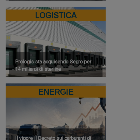
LOGISTICA
Prologis sta acquisendo Segro per
14 miliardi di sterline
ENERGIE
Il vigore il Decreto sui carburanti di