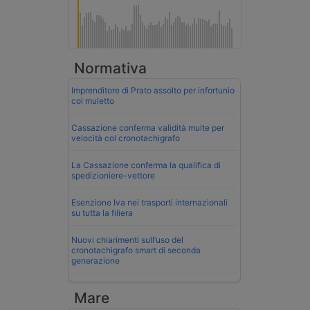
Normativa
Imprenditore di Prato assolto per infortunio
col muletto
Cassazione conferma validità multe per
velocità col cronotachigrafo
La Cassazione conferma la qualifica di
spedizioniere-vettore
Esenzione Iva nei trasporti internazionali
su tutta la filiera
Nuovi chiarimenti sull’uso del
cronotachigrafo smart di seconda
generazione
Mare