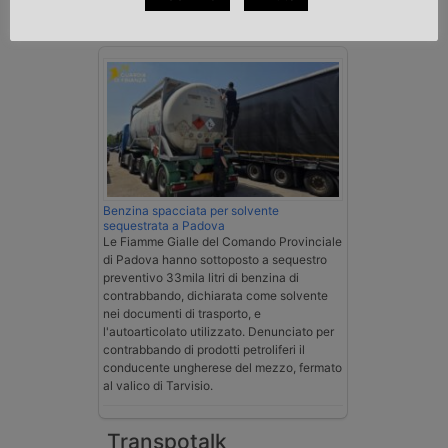
Cronaca
Benzina spacciata per solvente
sequestrata a Padova
Le Fiamme Gialle del Comando Provinciale
di Padova hanno sottoposto a sequestro
preventivo 33mila litri di benzina di
contrabbando, dichiarata come solvente
nei documenti di trasporto, e
l'autoarticolato utilizzato. Denunciato per
contrabbando di prodotti petroliferi il
conducente ungherese del mezzo, fermato
al valico di Tarvisio.
Transpotalk