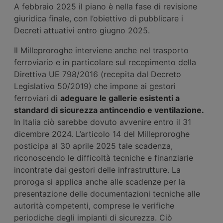
A febbraio 2025 il piano è nella fase di revisione
giuridica finale, con l’obiettivo di pubblicare i
Decreti attuativi entro giugno 2025.
Il Milleproroghe interviene anche nel trasporto
ferroviario e in particolare sul recepimento della
Direttiva UE 798/2016 (recepita dal Decreto
Legislativo 50/2019) che impone ai gestori
ferroviari di
adeguare le gallerie esistenti a
standard di sicurezza antincendio e ventilazione.
In Italia ciò sarebbe dovuto avvenire entro il 31
dicembre 2024. L’articolo 14 del Milleproroghe
posticipa al 30 aprile 2025 tale scadenza,
riconoscendo le difficoltà tecniche e finanziarie
incontrate dai gestori delle infrastrutture. La
proroga si applica anche alle scadenze per la
presentazione delle documentazioni tecniche alle
autorità competenti, comprese le verifiche
periodiche degli impianti di sicurezza. Ciò