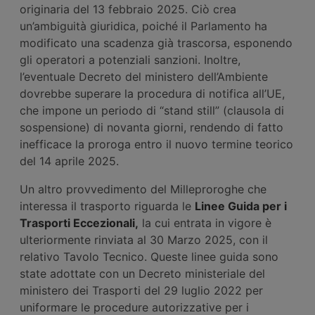
originaria del 13 febbraio 2025. Ciò crea
un’ambiguità giuridica, poiché il Parlamento ha
modificato una scadenza già trascorsa, esponendo
gli operatori a potenziali sanzioni. Inoltre,
l’eventuale Decreto del ministero dell’Ambiente
dovrebbe superare la procedura di notifica all’UE,
che impone un periodo di “stand still” (clausola di
sospensione) di novanta giorni, rendendo di fatto
inefficace la proroga entro il nuovo termine teorico
del 14 aprile 2025.
Un altro provvedimento del Milleproroghe che
interessa il trasporto riguarda le
Linee Guida per i
Trasporti Eccezionali,
la cui entrata in vigore è
ulteriormente rinviata al 30 Marzo 2025, con il
relativo Tavolo Tecnico. Queste linee guida sono
state adottate con un Decreto ministeriale del
ministero dei Trasporti del 29 luglio 2022 per
uniformare le procedure autorizzative per i