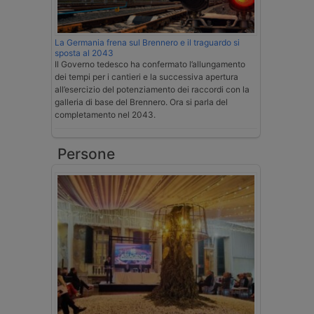
La Germania frena sul Brennero e il traguardo si
sposta al 2043
Il Governo tedesco ha confermato l’allungamento
dei tempi per i cantieri e la successiva apertura
all’esercizio del potenziamento dei raccordi con la
galleria di base del Brennero. Ora si parla del
completamento nel 2043.
Persone