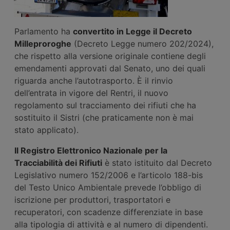
Parlamento ha
convertito in Legge il Decreto
Milleproroghe
(Decreto Legge numero 202/2024),
che rispetto alla versione originale contiene degli
emendamenti approvati dal Senato, uno dei quali
riguarda anche l’autotrasporto. È il rinvio
dell’entrata in vigore del Rentri, il nuovo
regolamento sul tracciamento dei rifiuti che ha
sostituito il Sistri (che praticamente non è mai
stato applicato).
Il Registro Elettronico Nazionale per la
Tracciabilità dei Rifiuti
è stato istituito dal Decreto
Legislativo numero 152/2006 e l’articolo 188-bis
del Testo Unico Ambientale prevede l’obbligo di
iscrizione per produttori, trasportatori e
recuperatori, con scadenze differenziate in base
alla tipologia di attività e al numero di dipendenti.