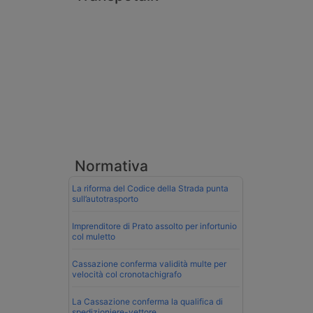
Normativa
La riforma del Codice della Strada punta
sull’autotrasporto
Imprenditore di Prato assolto per infortunio
col muletto
Cassazione conferma validità multe per
velocità col cronotachigrafo
La Cassazione conferma la qualifica di
spedizioniere-vettore