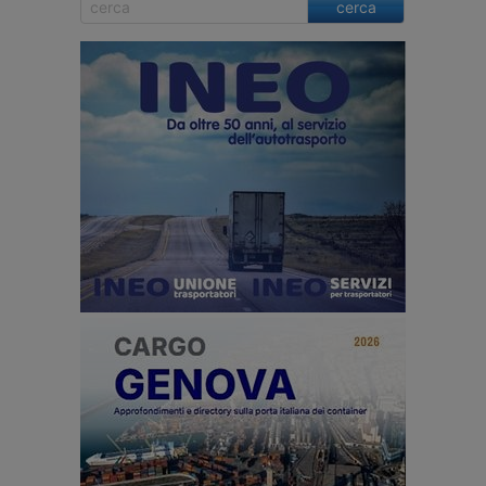
cerca