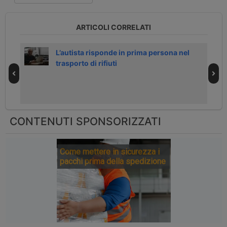
ARTICOLI CORRELATI
L’autista risponde in prima persona nel
trasporto di rifiuti
CONTENUTI SPONSORIZZATI
Come mettere in sicurezza i
pacchi prima della spedizione