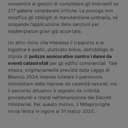
consentirà ai gestori di completare gli interventi su
217 gallerie considerate critiche. La proroga non
modifica gli obblighi di manutenzione ordinaria, né
sospende l’applicazione delle sanzioni per
inadempienze gravi già accertate.
Un altro rinvio che interessa il trasporto e la
logistica è quello, piuttosto breve, dell’obbligo di
stipula di
polizze assicurative contro i danni da
eventi catastrofali
per gli edifici commerciali. Tale
misura, originariamente prevista dalla Legge di
Bilancio 2024, intende tutelare il patrimonio
immobiliare delle imprese da calamità naturali, ma
il percorso attuativo è segnato da criticità
procedurali e ritardi nell’emanazione dei Decreti
ministeriali. Per questo motivo, il Milleproroghe
rinvia l’entra in vigore al 31 marzo 2025.