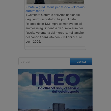
Pronta la graduatoria per l’esodo volontario
autotrasporto
Il Comitato Centrale dell'Albo nazionale
degli Autotrasportatori ha pubblicato
l'elenco delle 133 imprese monoveicolari
ammesse agli incentivi da 15mila euro per
l'uscita volontaria dal mercato, nell'ambito
del bando finanziato con 2 milioni di euro
per il 2026.
cerca