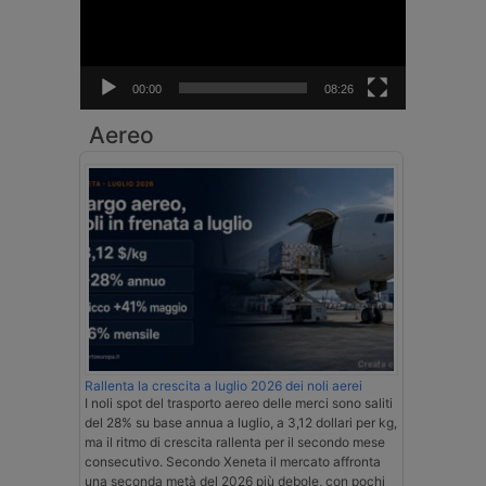
00:00
08:26
Aereo
Rallenta la crescita a luglio 2026 dei noli aerei
I noli spot del trasporto aereo delle merci sono saliti
del 28% su base annua a luglio, a 3,12 dollari per kg,
ma il ritmo di crescita rallenta per il secondo mese
consecutivo. Secondo Xeneta il mercato affronta
una seconda metà del 2026 più debole, con pochi