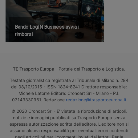
Bando LogIN Business avvia i
rimborsi
TE Trasporto Europa - Portale del Trasporto e Logistica.
Testata giornalistica registrata al Tribunale di Milano n. 284
del 08/10/2015 - ISSN 1824-8241 Direttore responsabile:
Michele Latorre Editore: Cronoart Srl - Milano - P.I.
03143330961. Redazione
redazione@trasportoeuropa.it
© 2020 Cronoart Srl - E' vietata la riproduzione di articoli,
notizie e immagini pubblicati su Trasporto Europa senza
espressa autorizzazione scritta dell'editore. L'editore non si
assume alcuna responsabilità per eventuali errori contenuti
negli articoli né per i commenti inviati dai lettori. Per la