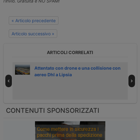
l'invio. Gratuita e NO SPAM!
« Articolo precedente
Articolo successivo »
ARTICOLI CORRELATI
i
Attentato con drone e una collisione con
aereo Dhl a Lipsia
CONTENUTI SPONSORIZZATI
Come mettere in sicurezza i
pacchi prima della spedizione