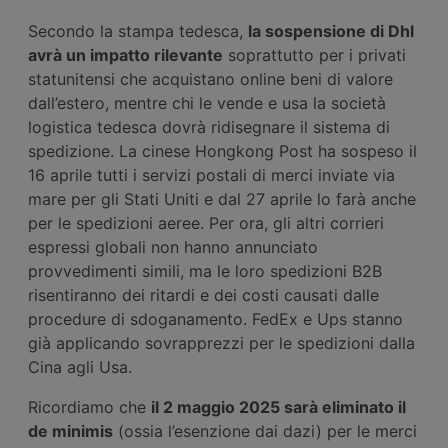
Secondo la stampa tedesca,
la sospensione di Dhl
avrà un impatto rilevante
soprattutto per i privati
statunitensi che acquistano online beni di valore
dall’estero, mentre chi le vende e usa la società
logistica tedesca dovrà ridisegnare il sistema di
spedizione. La cinese Hongkong Post ha sospeso il
16 aprile tutti i servizi postali di merci inviate via
mare per gli Stati Uniti e dal 27 aprile lo farà anche
per le spedizioni aeree. Per ora, gli altri corrieri
espressi globali non hanno annunciato
provvedimenti simili, ma le loro spedizioni B2B
risentiranno dei ritardi e dei costi causati dalle
procedure di sdoganamento. FedEx e Ups stanno
già applicando sovrapprezzi per le spedizioni dalla
Cina agli Usa.
Ricordiamo che
il 2 maggio 2025 sarà eliminato il
de minimis
(ossia l’esenzione dai dazi) per le merci