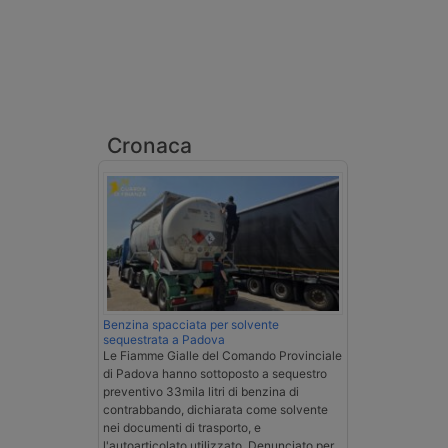
Cronaca
Benzina spacciata per solvente
sequestrata a Padova
Le Fiamme Gialle del Comando Provinciale
di Padova hanno sottoposto a sequestro
preventivo 33mila litri di benzina di
contrabbando, dichiarata come solvente
nei documenti di trasporto, e
l'autoarticolato utilizzato. Denunciato per