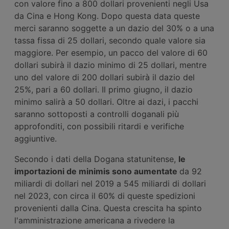
con valore fino a 800 dollari provenienti negli Usa
da Cina e Hong Kong. Dopo questa data queste
merci saranno soggette a un dazio del 30% o a una
tassa fissa di 25 dollari, secondo quale valore sia
maggiore. Per esempio, un pacco del valore di 60
dollari subirà il dazio minimo di 25 dollari, mentre
uno del valore di 200 dollari subirà il dazio del
25%, pari a 60 dollari. Il primo giugno, il dazio
minimo salirà a 50 dollari. Oltre ai dazi, i pacchi
saranno sottoposti a controlli doganali più
approfonditi, con possibili ritardi e verifiche
aggiuntive.
Secondo i dati della Dogana statunitense,
le
importazioni de minimis sono aumentate
da 92
miliardi di dollari nel 2019 a 545 miliardi di dollari
nel 2023, con circa il 60% di queste spedizioni
provenienti dalla Cina. Questa crescita ha spinto
l'amministrazione americana a rivedere la