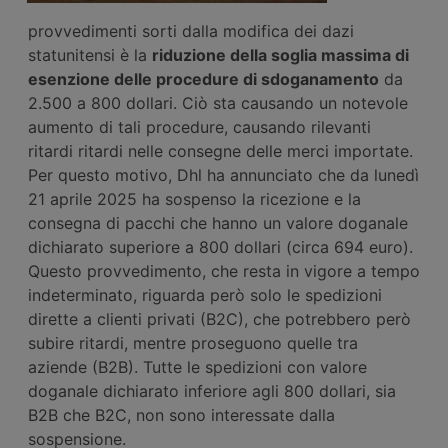
provvedimenti sorti dalla modifica dei dazi
statunitensi è la
riduzione della soglia massima di
esenzione delle procedure
di sdoganamento
da
2.500 a 800 dollari. Ciò sta causando un notevole
aumento di tali procedure, causando rilevanti
ritardi ritardi nelle consegne delle merci importate.
Per questo motivo, Dhl ha annunciato che da lunedì
21 aprile 2025 ha sospenso la ricezione e la
consegna di pacchi che hanno un valore doganale
dichiarato superiore a 800 dollari (circa 694 euro).
Questo provvedimento, che resta in vigore a tempo
indeterminato, riguarda però solo le spedizioni
dirette a clienti privati (B2C), che potrebbero però
subire ritardi, mentre proseguono quelle tra
aziende (B2B). Tutte le spedizioni con valore
doganale dichiarato inferiore agli 800 dollari, sia
B2B che B2C, non sono interessate dalla
sospensione.