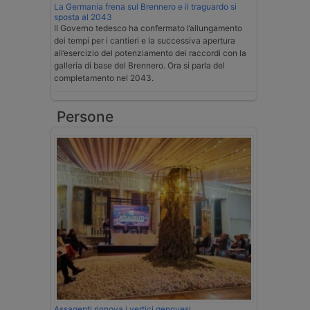
La Germania frena sul Brennero e il traguardo si
sposta al 2043
Il Governo tedesco ha confermato l’allungamento
dei tempi per i cantieri e la successiva apertura
all’esercizio del potenziamento dei raccordi con la
galleria di base del Brennero. Ora si parla del
completamento nel 2043.
Persone
Assagenti rinnova i vertici genovesi