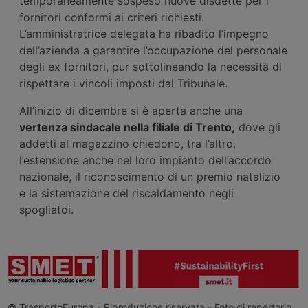
temporaneamente sospeso nuove disdette per i
fornitori conformi ai criteri richiesti.
L’amministratrice delegata ha ribadito l’impegno
dell’azienda a garantire l’occupazione del personale
degli ex fornitori, pur sottolineando la necessità di
rispettare i vincoli imposti dal Tribunale.
All’inizio di dicembre si è aperta anche una
vertenza sindacale nella filiale di Trento,
dove gli
addetti al magazzino chiedono, tra l’altro,
l’estensione anche nel loro impianto dell’accordo
nazionale, il riconoscimento di un premio natalizio
e la sistemazione del riscaldamento negli
spogliatoi.
© TrasportoEuropa - Riproduzione riservata - Foto di repertorio