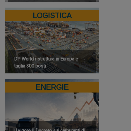
LOGISTICA
DP World ristruttura in Europa e
taglia 300 posti
ENERGIE
Il vigore il Decreto sui carburanti di