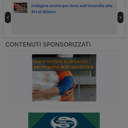
Indagine anche per dolo sull’incendio alla
Brt di Milano
CONTENUTI SPONSORIZZATI
Come mettere in sicurezza i
pacchi prima della spedizione