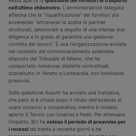
Resta aperta la
questione dei fornitori di trasporto
nell’ultimo chilometro.
L'amministratrice delegata
afferma che la “riqualificazione” dei fornitori sta
avvenendo “attraverso la scelta di partner
strutturati, selezionati a seguito di una intensa due
diligence e in grado di garantire una gestione
corretta del lavoro”. È una riorganizzazione avviata
nel contesto del commissariamento aziendale
disposto dal Tribunale di Milano, che ha
comportato numerose disdette contrattuali,
soprattutto in Veneto e Lombardia, con brevissimi
preavvisi.
Sulla questione Assotir ha avviato una trattativa,
che però si è chiusa dopo il rifiuto dell'azienda di
usare consorzi e cooperative, mentre è rimasto
aperto il Tavolo con Unatras e Fedit. Per attenuare
l’impatto, Brt ha
esteso il periodo di preavviso per
i recessi
da trenta a novanta giorni e ha