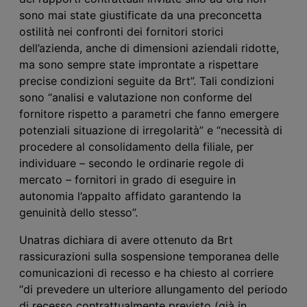
sono mai state giustificate da una preconcetta
ostilità nei confronti dei fornitori storici
dell’azienda, anche di dimensioni aziendali ridotte,
ma sono sempre state improntate a rispettare
precise condizioni seguite da Brt”. Tali condizioni
sono “analisi e valutazione non conforme del
fornitore rispetto a parametri che fanno emergere
potenziali situazione di irregolarità” e “necessità di
procedere al consolidamento della filiale, per
individuare – secondo le ordinarie regole di
mercato – fornitori in grado di eseguire in
autonomia l’appalto affidato garantendo la
genuinità dello stesso”.
Unatras dichiara di avere ottenuto da Brt
rassicurazioni sulla sospensione temporanea delle
comunicazioni di recesso e ha chiesto al corriere
“di prevedere un ulteriore allungamento del periodo
di recesso contrattualmente previsto (già in