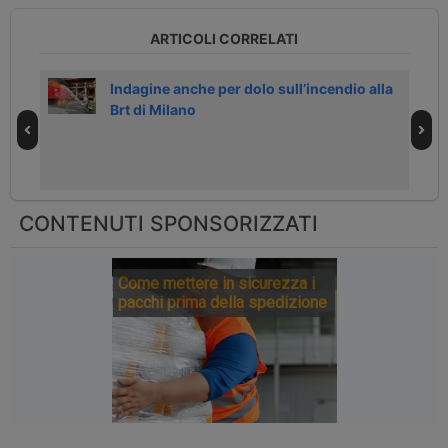
ARTICOLI CORRELATI
T
Indagine anche per dolo sull’incendio alla
Brt di Milano
CONTENUTI SPONSORIZZATI
Come mettere in sicurezza i
pacchi prima della spedizione