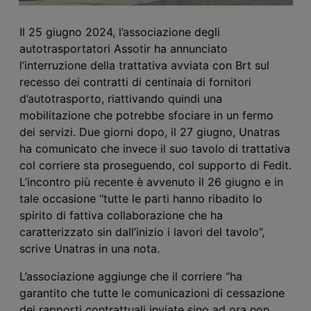
Il 25 giugno 2024, l’associazione degli
autotrasportatori Assotir ha annunciato
l’interruzione della trattativa avviata con Brt sul
recesso dei contratti di centinaia di fornitori
d’autotrasporto, riattivando quindi una
mobilitazione che potrebbe sfociare in un fermo
dei servizi. Due giorni dopo, il 27 giugno, Unatras
ha comunicato che invece il suo tavolo di trattativa
col corriere sta proseguendo, col supporto di Fedit.
L’incontro più recente è avvenuto il 26 giugno e in
tale occasione “tutte le parti hanno ribadito lo
spirito di fattiva collaborazione che ha
caratterizzato sin dall’inizio i lavori del tavolo”,
scrive Unatras in una nota.
L’associazione aggiunge che il corriere “ha
garantito che tutte le comunicazioni di cessazione
dei rapporti contrattuali inviate sino ad ora non