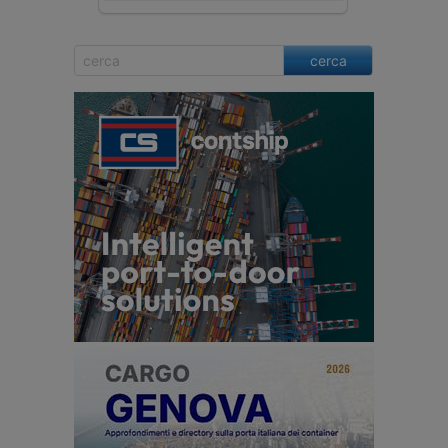
cerca