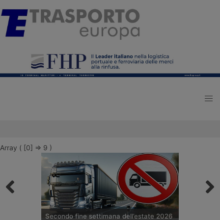
Array ( [0] => 9 )
Secondo fine settimana dell’estate 2026