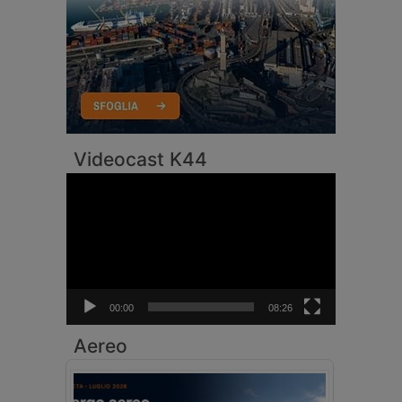
Videocast K44
Video
Player
00:00
08:26
Aereo