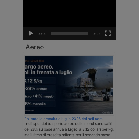
00:00
08:26
Aereo
Rallenta la crescita a luglio 2026 dei noli aerei
I noli spot del trasporto aereo delle merci sono saliti
del 28% su base annua a luglio, a 3,12 dollari per kg,
ma il ritmo di crescita rallenta per il secondo mese