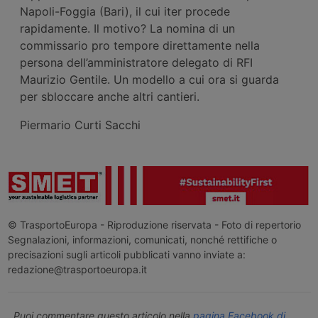
Napoli-Foggia (Bari), il cui iter procede
rapidamente. Il motivo? La nomina di un
commissario pro tempore direttamente nella
persona dell’amministratore delegato di RFI
Maurizio Gentile. Un modello a cui ora si guarda
per sbloccare anche altri cantieri.
Piermario Curti Sacchi
© TrasportoEuropa - Riproduzione riservata - Foto di repertorio
Segnalazioni, informazioni, comunicati, nonché rettifiche o
precisazioni sugli articoli pubblicati vanno inviate a:
redazione@trasportoeuropa.it
Puoi commentare questo articolo nella
pagina Facebook di