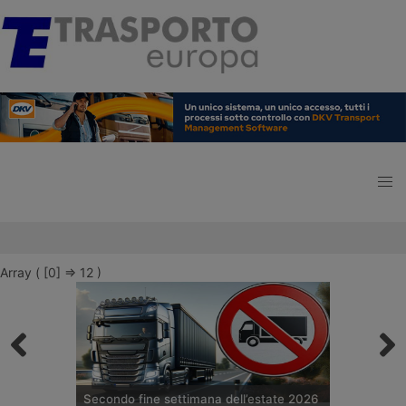
Array ( [0] => 12 )
Secondo fine settimana dell’estate 2026