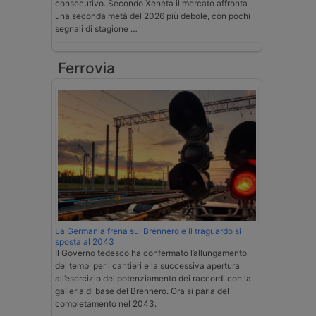
consecutivo. Secondo Xeneta il mercato affronta
una seconda metà del 2026 più debole, con pochi
segnali di stagione …
Ferrovia
La Germania frena sul Brennero e il traguardo si
sposta al 2043
Il Governo tedesco ha confermato l’allungamento
dei tempi per i cantieri e la successiva apertura
all’esercizio del potenziamento dei raccordi con la
galleria di base del Brennero. Ora si parla del
completamento nel 2043.