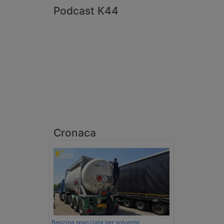
Podcast K44
Cronaca
Benzina spacciata per solvente