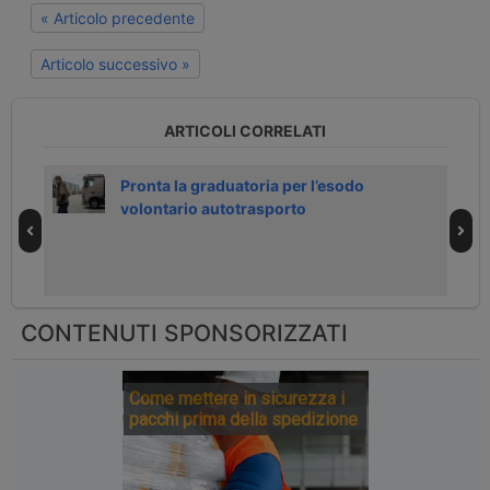
« Articolo precedente
Articolo successivo »
ARTICOLI CORRELATI
h
Pronta la graduatoria per l’esodo
volontario autotrasporto
CONTENUTI SPONSORIZZATI
Come mettere in sicurezza i
pacchi prima della spedizione