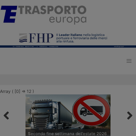
Array ( [0] => 12 )
Secondo fine settimana dell’estate 2026