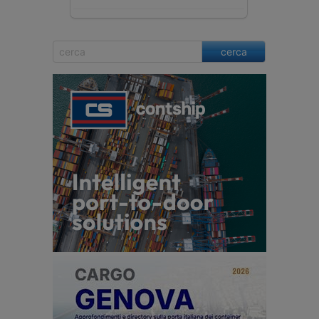
cerca